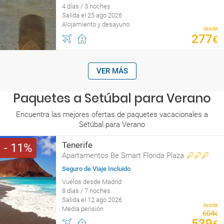
4 días / 3 noches
Salida el 25 ago 2026
Alojamiento y desayuno
desde
277
€
VER MÁS
Paquetes a Setúbal para Verano
Encuentra las mejores ofertas de paquetes vacacionales a
Setúbal para Verano
Tenerife
11
Apartamentos Be Smart Florida Plaza
Seguro de Viaje Incluido
Vuelos desde Madrid
8 días / 7 noches
Salida el 12 ago 2026
desde
Media pensión
604
€
539