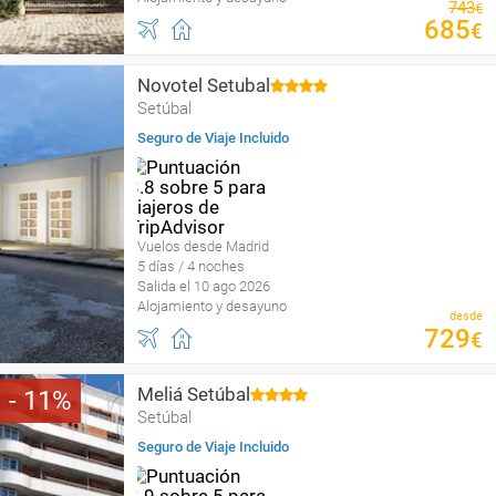
743
€
685
€
Novotel Setubal
Setúbal
Seguro de Viaje Incluido
Vuelos desde Madrid
5 días / 4 noches
Salida el 10 ago 2026
Alojamiento y desayuno
desde
729
€
Meliá Setúbal
11
Setúbal
Seguro de Viaje Incluido