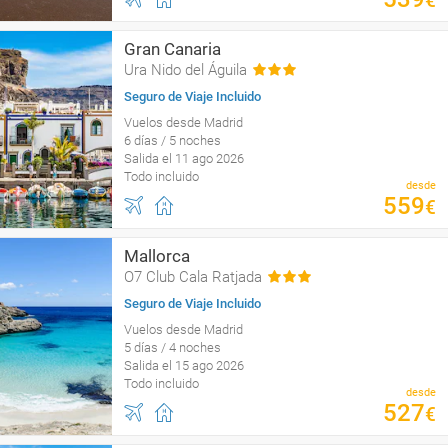
€
Gran Canaria
Ura Nido del Águila
Seguro de Viaje Incluido
Vuelos desde Madrid
6 días / 5 noches
Salida el 11 ago 2026
Todo incluido
desde
559
€
Mallorca
O7 Club Cala Ratjada
Seguro de Viaje Incluido
Vuelos desde Madrid
5 días / 4 noches
Salida el 15 ago 2026
Todo incluido
desde
527
€