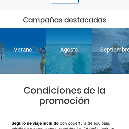
Campañas destacadas
Verano
Agosto
Septiembr
Condiciones de la
promoción
Seguro de viaje incluido
con cobertura de equipaje,
pérdida de conexiones y repatriación. Además, incluye