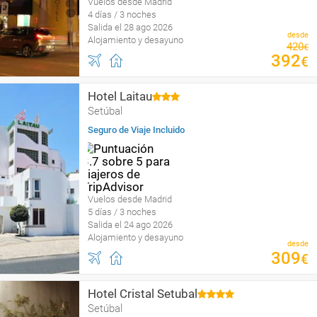
Vuelos desde Madrid
4 días / 3 noches
Salida el 28 ago 2026
desde
Alojamiento y desayuno
420
€
392
€
Hotel Laitau
Setúbal
Seguro de Viaje Incluido
Vuelos desde Madrid
5 días / 3 noches
Salida el 24 ago 2026
Alojamiento y desayuno
desde
309
€
Hotel Cristal Setubal
Setúbal