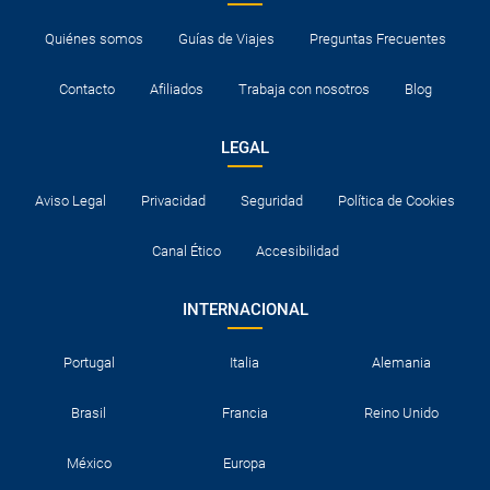
Quiénes somos
Guías de Viajes
Preguntas Frecuentes
Contacto
Afiliados
Trabaja con nosotros
Blog
LEGAL
Aviso Legal
Privacidad
Seguridad
Política de Cookies
Canal Ético
Accesibilidad
INTERNACIONAL
Portugal
Italia
Alemania
Brasil
Francia
Reino Unido
México
Europa