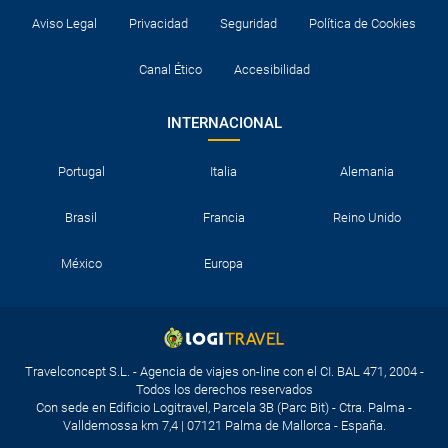
Aviso Legal
Privacidad
Seguridad
Política de Cookies
Canal Ético
Accesibilidad
INTERNACIONAL
Portugal
Italia
Alemania
Brasil
Francia
Reino Unido
México
Europa
Travelconcept S.L. - Agencia de viajes on-line con el CI. BAL 471, 2004 -
Todos los derechos reservados
Con sede en Edificio Logitravel, Parcela 3B (Parc Bit) - Ctra. Palma -
Valldemossa km 7,4 | 07121 Palma de Mallorca - España.