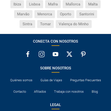
Ibiza
Lisboa
Mafra
Mallorca
Malta
Marvão
Menorca
Oporto
Santorini
Sintra
Tomar
Valença do Minho
CONECTA CON NOSOTROS
SOBRE NOSOTROS
Quiénes somos
Guías de Viajes
Preguntas Frecuentes
Contacto
Afiliados
Trabaja con nosotros
Blog
LEGAL