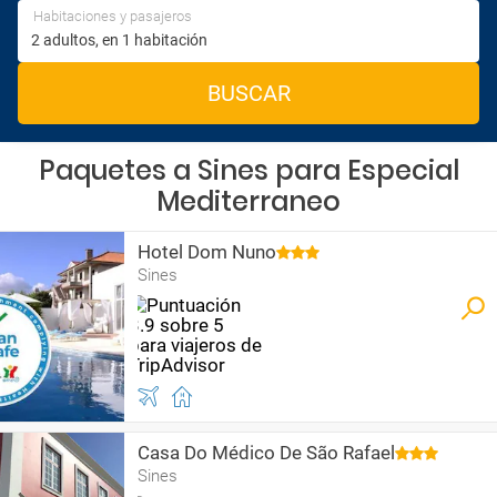
Habitaciones y pasajeros
BUSCAR
Paquetes a Sines para Especial
Mediterraneo
Hotel Dom Nuno
Sines
Casa Do Médico De São Rafael
Sines