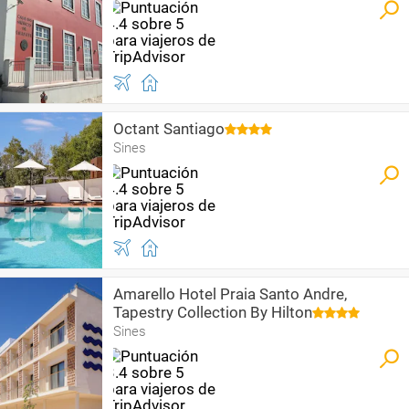
Octant Santiago
Sines
Amarello Hotel Praia Santo Andre,
Tapestry Collection By Hilton
Sines