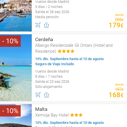
Vuelos desde Madrid
3 días / 2 noches
Salida el 28 sep 2026
desde
Media pensión
205
€
179
€
Cerdeña
10
Albergo Residenziale Gli Ontani (Hotel and
Residence)
10% dto. Septiembre hasta el 10 de agosto
Seguro de Viaje Incluido
Vuelos desde Madrid
8 días / 7 noches
Salida el 23 sep 2026
desde
Sólo alojamiento
187
€
168
€
Malta
10
Xemxija Bay Hotel
10% dto. Septiembre hasta el 10 de agosto