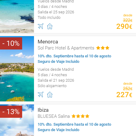
Vuelos desde Madrid
5 días / 4 noches
Salida el 25 sep 2026
desde
Todo incluido
322
€
290
€
Menorca
10
Sol Parc Hotel & Apartments
10% dto. Septiembre hasta el 10 de agosto
Seguro de Viaje Incluido
Vuelos desde Madrid
5 días / 4 noches
Salida el 21 sep 2026
desde
Sólo alojamiento
252
€
227
€
Ibiza
13
BLUESEA Salina
10% dto. Septiembre hasta el 10 de agosto
Seguro de Viaje Incluido