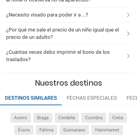
¿Necesito visado para poder ir a ...?
¿Por qué me sale el precio de un niño igual que el
precio de un adulto?
¿Cuántas veces debo imprimir el bono de los
traslados?
Nuestros destinos
DESTINOS SIMILARES
FECHAS ESPECIALES
FEC
Aveiro
Braga
Cerdeña
Coimbra
Creta
Évora
Fátima
Guimaraes
Hammamet