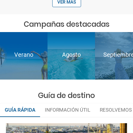
VER MÁS
Campañas destacadas
Verano
Agosto
Septiembr
Guía de destino
GUÍA RÁPIDA
INFORMACIÓN ÚTIL
RESOLVEMOS 
Organiza tu viaje