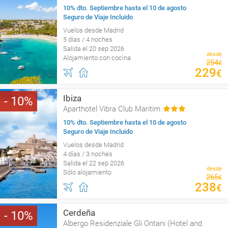
10% dto. Septiembre hasta el 10 de agosto
Seguro de Viaje Incluido
Vuelos desde Madrid
5 días / 4 noches
Salida el 20 sep 2026
desde
Alojamiento con cocina
254
€
229
€
Ibiza
10
Aparthotel Vibra Club Maritim
10% dto. Septiembre hasta el 10 de agosto
Seguro de Viaje Incluido
Vuelos desde Madrid
4 días / 3 noches
Salida el 22 sep 2026
desde
Sólo alojamiento
265
€
238
€
Cerdeña
10
Albergo Residenziale Gli Ontani (Hotel and