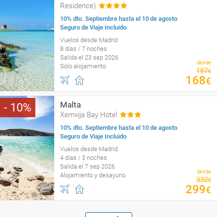
Residence)
10% dto. Septiembre hasta el 10 de agosto
Seguro de Viaje Incluido
Vuelos desde Madrid
8 días / 7 noches
Salida el 23 sep 2026
desde
Sólo alojamiento
187
€
168
€
Malta
10
Xemxija Bay Hotel
10% dto. Septiembre hasta el 10 de agosto
Seguro de Viaje Incluido
Vuelos desde Madrid
4 días / 3 noches
Salida el 7 sep 2026
desde
Alojamiento y desayuno
332
€
299
€