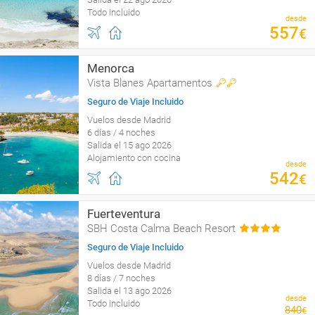
Todo incluido
desde
557
€
Menorca
Vista Blanes Apartamentos
Seguro de Viaje Incluido
Vuelos desde Madrid
6 días / 4 noches
Salida el 15 ago 2026
Alojamiento con cocina
desde
542
€
Fuerteventura
SBH Costa Calma Beach Resort
Seguro de Viaje Incluido
Vuelos desde Madrid
8 días / 7 noches
Salida el 13 ago 2026
desde
Todo incluido
840
€