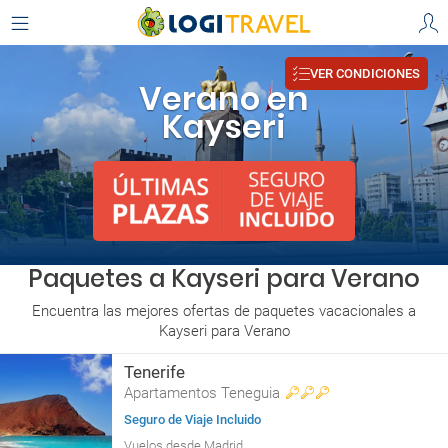
VER CONDICIONES
Verano en
Kayseri
Paquetes a Kayseri para Verano
Encuentra las mejores ofertas de paquetes vacacionales a
Kayseri para Verano
Tenerife
Apartamentos Teneguia
Seguro de Viaje Incluido
Vuelos desde Madrid