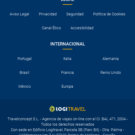
Aviso Legal
Privacidad
Seguridad
Política de Cookies
Canal Ético
Accesibilidad
INTERNACIONAL
Portugal
Italia
Alemania
Brasil
Francia
Reino Unido
México
Europa
Travelconcept S.L. - Agencia de viajes on-line con el CI. BAL 471, 2004 -
Todos los derechos reservados
Con sede en Edificio Logitravel, Parcela 3B (Parc Bit) - Ctra. Palma -