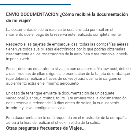
ENVIO DOCUMENTACIÓN ¿Cómo recibiré la documentación
de mi viaje?
La documentación de tu reserva te será enviada por mail en el
momento que el pago de la reserva esté realizado completamente.
Respecto a las tarjetas de embarque, casi todas las compañías aéreas
tienen ya todos sus billetes electrónicos por lo que podrás obtenerlas
directamente en los mostradores de la aerolínea o realizando el check-
in por su web.
Eso sí, deberás estar atento si viajas con una compañía low cost, debido
a que muchas de ellas exigen la presentación de la tarjeta de embarque
(que deberás realizar a través de su web) para que no te carguen un
suplemento extra en el mismo aeropuerto.
En caso de tener que enviarte la documentación de un paquete
vacacional (Caribe, circuitos, tours...) te enviaremos la documentación
de tu reserva alrededor de 10 días antes de salida, la cual deberás
imprimir y llevar contigo en el viaje.
Esta documentación te será requerida en el mostrador de la compañía
aérea a la hora de realizar el check-in el día de la salida.
Otras preguntas frecuentes de Viajes...