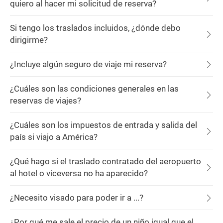
quiero al hacer mi solicitud de reserva?
Si tengo los traslados incluidos, ¿dónde debo
dirigirme?
¿Incluye algún seguro de viaje mi reserva?
¿Cuáles son las condiciones generales en las
reservas de viajes?
¿Cuáles son los impuestos de entrada y salida del
país si viajo a América?
¿Qué hago si el traslado contratado del aeropuerto
al hotel o viceversa no ha aparecido?
¿Necesito visado para poder ir a ...?
¿Por qué me sale el precio de un niño igual que el