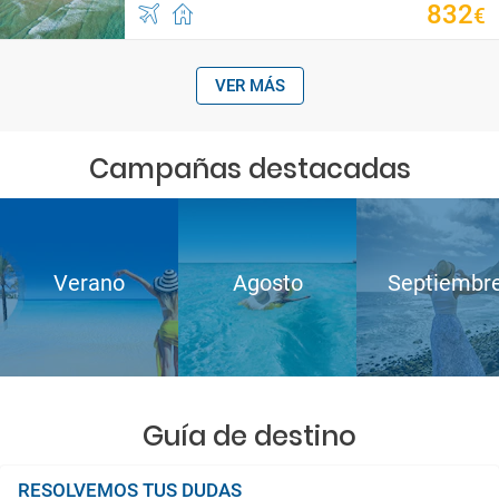
832
€
VER MÁS
Campañas destacadas
Verano
Agosto
Septiembr
Guía de destino
RESOLVEMOS TUS DUDAS