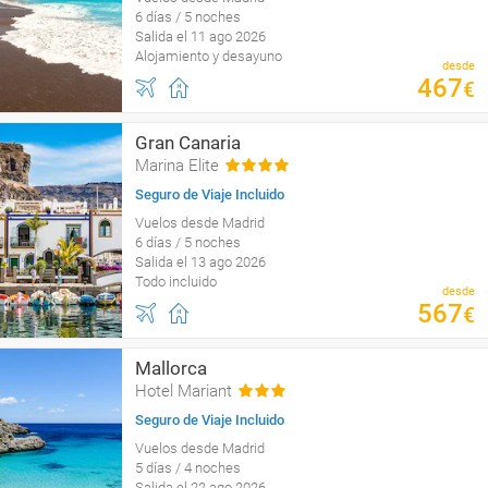
6 días / 5 noches
Salida el 11 ago 2026
Alojamiento y desayuno
desde
467
€
Gran Canaria
Marina Elite
Seguro de Viaje Incluido
Vuelos desde Madrid
6 días / 5 noches
Salida el 13 ago 2026
Todo incluido
desde
567
€
Mallorca
Hotel Mariant
Seguro de Viaje Incluido
Vuelos desde Madrid
5 días / 4 noches
Salida el 22 ago 2026