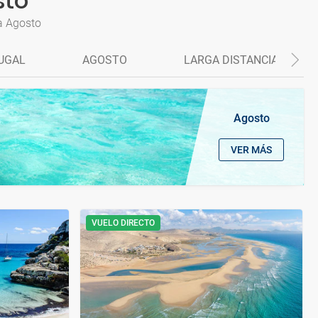
sto
a Agosto
UGAL
AGOSTO
LARGA DISTANCIA
Agosto
VER MÁS
VUELO DIRECTO