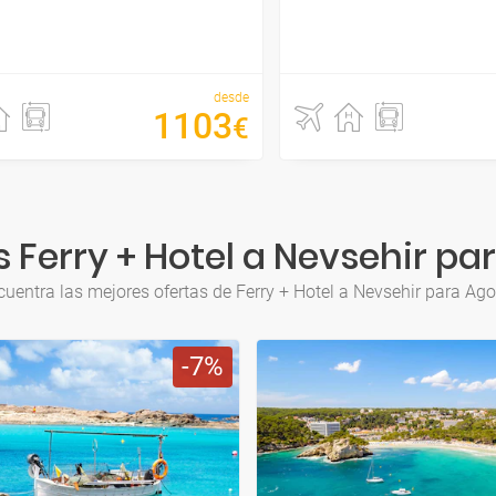
desde
1103
€
 Ferry + Hotel a Nevsehir pa
uentra las mejores ofertas de Ferry + Hotel a Nevsehir para Ag
7