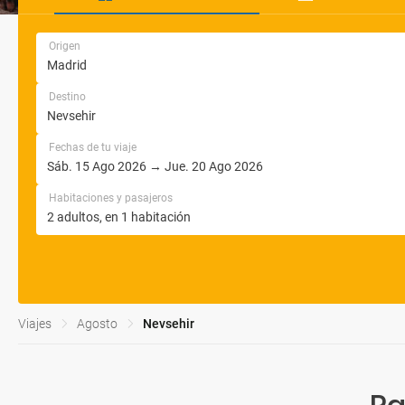
Origen
Destino
Fechas de tu viaje
Habitaciones y pasajeros
Viajes
Agosto
Nevsehir