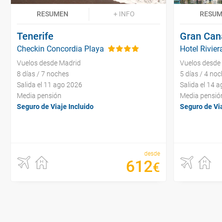
RESUMEN
+ INFO
RESU
Tenerife
Gran Can
Checkin Concordia Playa
Hotel Rivier
Vuelos desde Madrid
Vuelos desde
8 días / 7 noches
5 días / 4 no
Salida el 11 ago 2026
Salida el 14 
Media pensión
Media pensió
Seguro de Viaje Incluido
Seguro de Via
desde
612
€