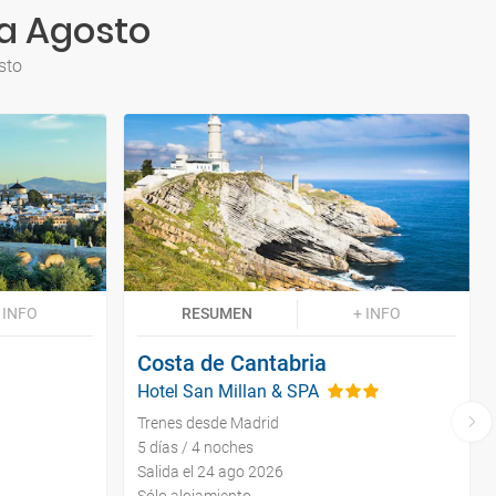
ra Agosto
sto
 INFO
RESUMEN
+ INFO
Costa de Cantabria
Hotel San Millan & SPA
Trenes desde Madrid
5 días / 4 noches
Salida el 24 ago 2026