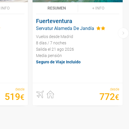
 INFO
RESUMEN
+ INFO
Fuerteventura
Servatur Alameda De Jandía
Vuelos desde Madrid
8 días / 7 noches
Salida el 21 ago 2026
Media pensión
Seguro de Viaje Incluido
desde
desde
519
772
€
€