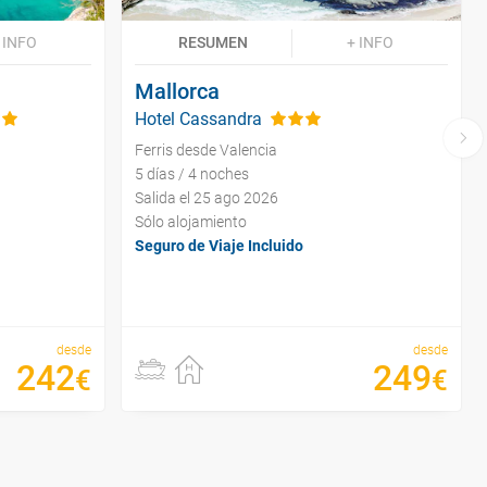
 INFO
RESUMEN
+ INFO
Mallorca
Hotel Cassandra
Ferris desde Valencia
5 días / 4 noches
Salida el 25 ago 2026
Sólo alojamiento
Seguro de Viaje Incluido
desde
desde
242
249
€
€