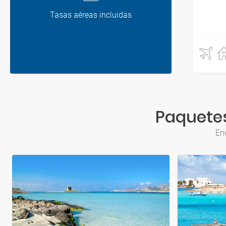
Tasas aéreas incluidas
Paquetes
Enc