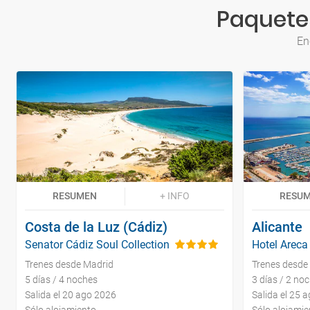
Paquetes
En
RESUMEN
+ INFO
RESU
Costa de la Luz (Cádiz)
Alicante
Senator Cádiz Soul Collection
Hotel Areca
Trenes desde Madrid
Trenes desde
5 días / 4 noches
3 días / 2 no
Salida el 20 ago 2026
Salida el 25 