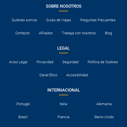
SOBRE NOSOTROS
Quiénes somos
Guías de Viajes
Preguntas Frecuentes
Contacto
Afiliados
Trabaja con nosotros
Blog
LEGAL
Aviso Legal
Privacidad
Seguridad
Política de Cookies
Canal Ético
Accesibilidad
INTERNACIONAL
Portugal
Italia
Alemania
Brasil
Francia
Reino Unido