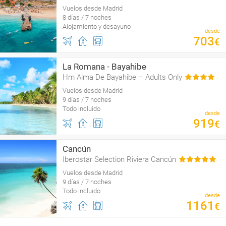
Vuelos desde Madrid
8 días / 7 noches
Alojamiento y desayuno
desde
703
€
La Romana - Bayahibe
Hm Alma De Bayahibe – Adults Only
Vuelos desde Madrid
9 días / 7 noches
Todo incluido
desde
919
€
Cancún
Iberostar Selection Riviera Cancún
Vuelos desde Madrid
9 días / 7 noches
Todo incluido
desde
1161
€