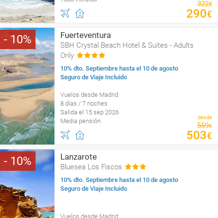
322
€
290
€
Fuerteventura
10
SBH Crystal Beach Hotel & Suites - Adults
Only
10% dto. Septiembre hasta el 10 de agosto
Seguro de Viaje Incluido
Vuelos desde Madrid
8 días / 7 noches
Salida el 15 sep 2026
desde
Media pensión
559
€
503
€
Lanzarote
10
Bluesea Los Fiscos
10% dto. Septiembre hasta el 10 de agosto
Seguro de Viaje Incluido
Vuelos desde Madrid