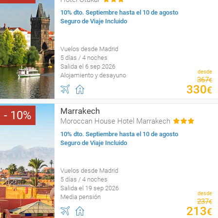
10% dto. Septiembre hasta el 10 de agosto
Seguro de Viaje Incluido
Vuelos desde Madrid
5 días / 4 noches
Salida el 6 sep 2026
desde
Alojamiento y desayuno
367
€
330
€
Marrakech
10
Moroccan House Hotel Marrakech
10% dto. Septiembre hasta el 10 de agosto
Seguro de Viaje Incluido
Vuelos desde Madrid
5 días / 4 noches
Salida el 19 sep 2026
desde
Media pensión
237
€
213
€