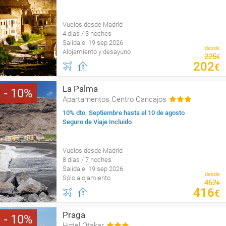
Vuelos desde Madrid
4 días / 3 noches
Salida el 19 sep 2026
desde
Alojamiento y desayuno
225
€
202
€
La Palma
10
Apartamentos Centro Cancajos
10% dto. Septiembre hasta el 10 de agosto
Seguro de Viaje Incluido
Vuelos desde Madrid
8 días / 7 noches
Salida el 19 sep 2026
desde
Sólo alojamiento
462
€
416
€
Praga
10
Hotel Otakar