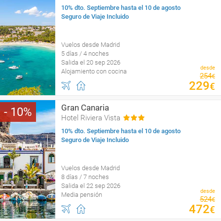
10% dto. Septiembre hasta el 10 de agosto
Seguro de Viaje Incluido
Vuelos desde Madrid
5 días / 4 noches
Salida el 20 sep 2026
desde
Alojamiento con cocina
254
€
229
€
Gran Canaria
10
Hotel Riviera Vista
10% dto. Septiembre hasta el 10 de agosto
Seguro de Viaje Incluido
Vuelos desde Madrid
8 días / 7 noches
Salida el 22 sep 2026
desde
Media pensión
524
€
472
€