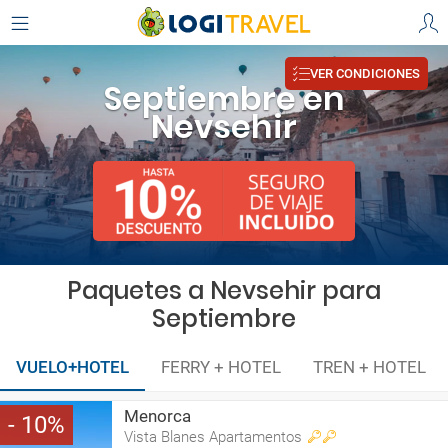
VER CONDICIONES
Septiembre en
Nevsehir
Paquetes a Nevsehir para
Septiembre
VUELO+HOTEL
FERRY + HOTEL
TREN + HOTEL
Menorca
10
Vista Blanes Apartamentos