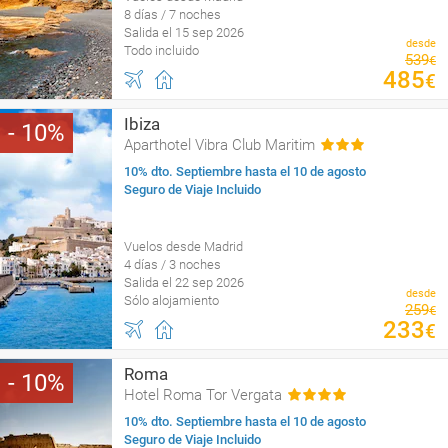
8 días / 7 noches
Salida el 15 sep 2026
desde
Todo incluido
539
€
485
€
Ibiza
10
Aparthotel Vibra Club Maritim
10% dto. Septiembre hasta el 10 de agosto
Seguro de Viaje Incluido
Vuelos desde Madrid
4 días / 3 noches
Salida el 22 sep 2026
desde
Sólo alojamiento
259
€
233
€
Roma
10
Hotel Roma Tor Vergata
10% dto. Septiembre hasta el 10 de agosto
Seguro de Viaje Incluido