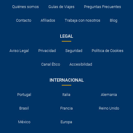
Quiénes somos
Guías de Viajes
Preguntas Frecuentes
Contacto
Afiliados
Trabaja con nosotros
Blog
LEGAL
Aviso Legal
Privacidad
Seguridad
Política de Cookies
Canal Ético
Accesibilidad
INTERNACIONAL
Portugal
Italia
Alemania
Brasil
Francia
Reino Unido
México
Europa