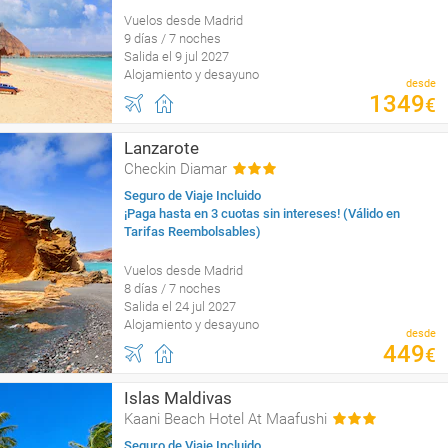
Vuelos desde Madrid
9 días / 7 noches
Salida el 9 jul 2027
Alojamiento y desayuno
desde
1349
€
Lanzarote
Checkin Diamar
Seguro de Viaje Incluido
¡Paga hasta en 3 cuotas sin intereses! (Válido en
Tarifas Reembolsables)
Vuelos desde Madrid
8 días / 7 noches
Salida el 24 jul 2027
Alojamiento y desayuno
desde
449
€
Islas Maldivas
Kaani Beach Hotel At Maafushi
Seguro de Viaje Incluido