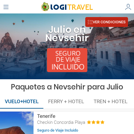
VER CONDICIONES
Julio en
Nevsehir
Paquetes a Nevsehir para Julio
VUELO+HOTEL
FERRY + HOTEL
TREN + HOTEL
Tenerife
Checkin Concordia Playa
Seguro de Viaje Incluido