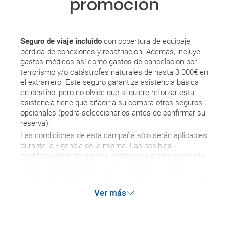
promoción
Seguro de viaje incluido
con cobertura de equipaje,
pérdida de conexiones y repatriación. Además, incluye
gastos médicos así como gastos de cancelación por
terrorismo y/o catástrofes naturales de hasta 3.000€ en
el extranjero. Este seguro garantiza asistencia básica
en destino, pero no olvide que si quiere reforzar esta
asistencia tiene que añadir a su compra otros seguros
opcionales (podrá seleccionarlos antes de confirmar su
reserva).
Las condiciones de esta campaña sólo serán aplicables
durante la vigencia de la misma. Las posibles
modificaciones de reserva posteriores a esta campaña
quedan excluidas de las condiciones de promoción
anteriormente mencionadas. Descuento no acumulable.
Ver más