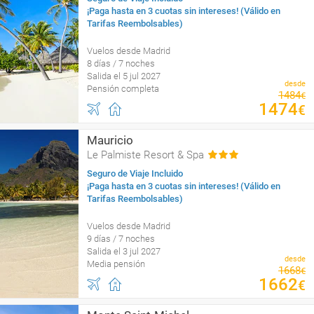
¡Paga hasta en 3 cuotas sin intereses! (Válido en
Tarifas Reembolsables)
Vuelos desde Madrid
8 días / 7 noches
Salida el 5 jul 2027
desde
Pensión completa
1484
€
1474
€
Mauricio
Le Palmiste Resort & Spa
Seguro de Viaje Incluido
¡Paga hasta en 3 cuotas sin intereses! (Válido en
Tarifas Reembolsables)
Vuelos desde Madrid
9 días / 7 noches
Salida el 3 jul 2027
desde
Media pensión
1668
€
1662
€