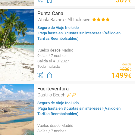
507
€
Punta Cana
Whala!Bavaro - All Inclusive
Seguro de Viaje Incluido
¡Paga hasta en 3 cuotas sin intereses! (Válido en
Tarifas Reembolsables)
Vuelos desde Madrid
9 días / 7 noches
Salida el 4 jul 2027
desde
Todo incluido
1506
€
1499
€
Fuerteventura
Castillo Beach
Seguro de Viaje Incluido
¡Paga hasta en 3 cuotas sin intereses! (Válido en
Tarifas Reembolsables)
Vuelos desde Madrid
8 días / 7 noches