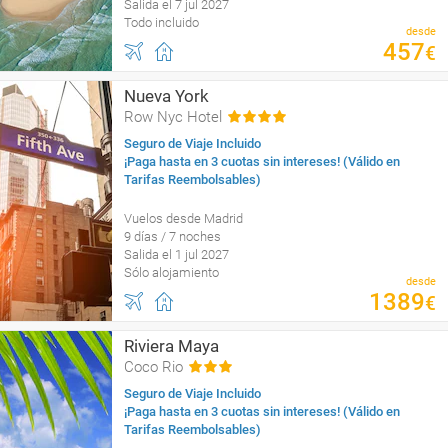
Salida el 7 jul 2027
Todo incluido
desde
457
€
Nueva York
Row Nyc Hotel
Seguro de Viaje Incluido
¡Paga hasta en 3 cuotas sin intereses! (Válido en
Tarifas Reembolsables)
Vuelos desde Madrid
9 días / 7 noches
Salida el 1 jul 2027
Sólo alojamiento
desde
1389
€
Riviera Maya
Coco Rio
Seguro de Viaje Incluido
¡Paga hasta en 3 cuotas sin intereses! (Válido en
Tarifas Reembolsables)