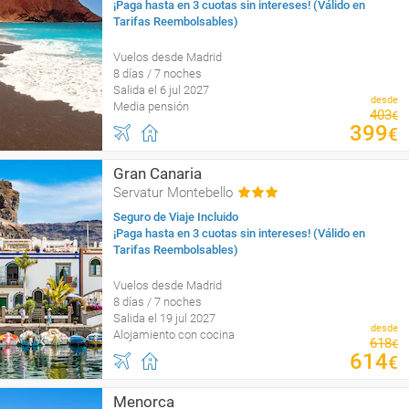
¡Paga hasta en 3 cuotas sin intereses! (Válido en
Tarifas Reembolsables)
Vuelos desde Madrid
8 días / 7 noches
Salida el 6 jul 2027
desde
Media pensión
403
€
399
€
Gran Canaria
Servatur Montebello
Seguro de Viaje Incluido
¡Paga hasta en 3 cuotas sin intereses! (Válido en
Tarifas Reembolsables)
Vuelos desde Madrid
8 días / 7 noches
Salida el 19 jul 2027
desde
Alojamiento con cocina
618
€
614
€
Menorca