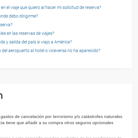
n el viaje que quiero al hacer mi solicitud de reserva?
dónde debo dirigirme?
eserva?
es en las reservas de viajes?
a y salida del país si viajo a América?
 del aeropuerto al hotel o viceversa no ha aparecido?
n
gastos de cancelación por terrorismo y/o catástrofes naturales
encia tiene que añadir a su compra otros seguros opcionales