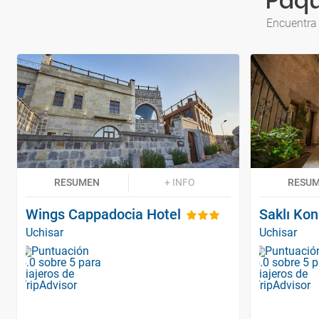
Paqu
Encuentra 
RESUMEN
+ INFO
RESU
Wings Cappadocia Hotel
Saklı Ko
Uchisar
Uchisar