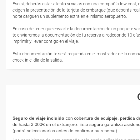
Eso sí, deberás estar atento si viajas con una compañía low cost,
exigen la presentación de la tarjeta de embarque (que deberás real
no te carguen un suplemento extra en el mismo aeropuerto.
En caso de tener que enviarte la documentación de un paquete vacaci
te enviaremos la documentación de tu reserva alrededor de 10 días
imprimir y llevar contigo en el viaje.
Esta documentación te será requerida en el mostrador de la compañ
check-in el día de la salida.
Seguro de viaje incluido
con cobertura de equipaje, pérdida d
de hasta 3.000€ en el extranjero. Este seguro garantiza asistenc
(podrá seleccionarlos antes de confirmar su reserva).