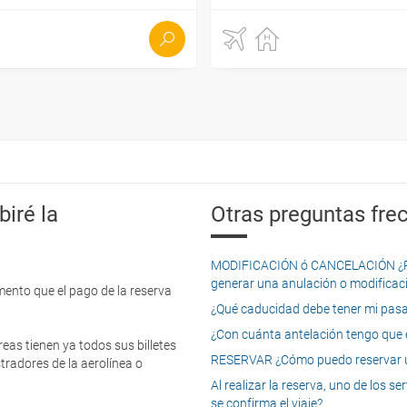
iré la
Otras preguntas frec
MODIFICACIÓN ó CANCELACIÓN ¿Pued
generar una anulación o modificaci
mento que el pago de la reserva
¿Qué caducidad debe tener mi pasapo
¿Con cuánta antelación tengo que e
eas tienen ya todos sus billetes
RESERVAR ¿Cómo puedo reservar un
tradores de la aerolínea o
Al realizar la reserva, uno de los 
se confirma el viaje?