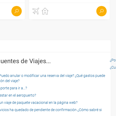
uentes de Viajes...
¿Por
¿Cu
o anular o modificar una reserva del viaje? ¿Qué gastos puede
ón del viaje?
rte para ir a...?
star en el aeropuerto?
 viaje de paquete vacacional en la página web?
servicios ha quedado de pendiente de confirmación ¿Cómo sabré si