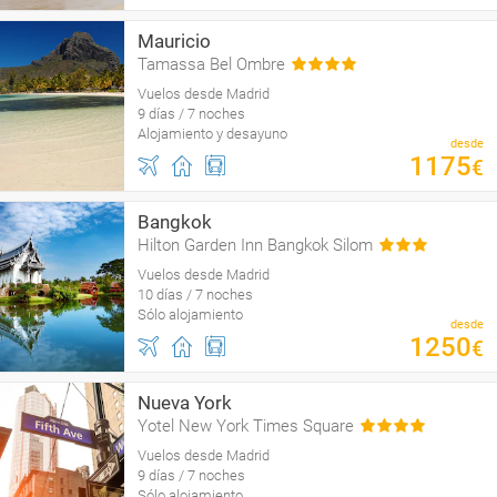
Mauricio
Tamassa Bel Ombre
Vuelos desde Madrid
9 días / 7 noches
Alojamiento y desayuno
desde
1175
€
Bangkok
Hilton Garden Inn Bangkok Silom
Vuelos desde Madrid
10 días / 7 noches
Sólo alojamiento
desde
1250
€
Nueva York
Yotel New York Times Square
Vuelos desde Madrid
9 días / 7 noches
Sólo alojamiento