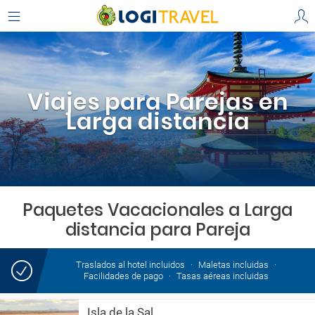
Viajes para Parejas en
Larga distancia
Paquetes Vacacionales a Larga
distancia para Pareja
Traslados al hotel incluidos
Maletas incluidas
Facilidades de pago
Tasas aéreas incluidas
Isla de la Sal