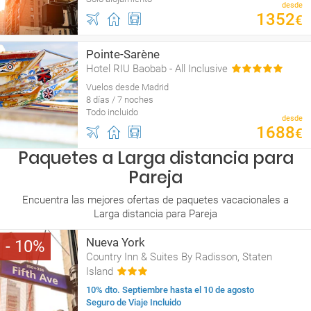
desde
1352
€
Pointe-Sarène
Hotel RIU Baobab - All Inclusive
Vuelos desde Madrid
8 días / 7 noches
Todo incluido
desde
1688
€
Paquetes a Larga distancia para
Pareja
Encuentra las mejores ofertas de paquetes vacacionales a
Larga distancia para Pareja
Nueva York
10
Country Inn & Suites By Radisson, Staten
Island
10% dto. Septiembre hasta el 10 de agosto
Seguro de Viaje Incluido