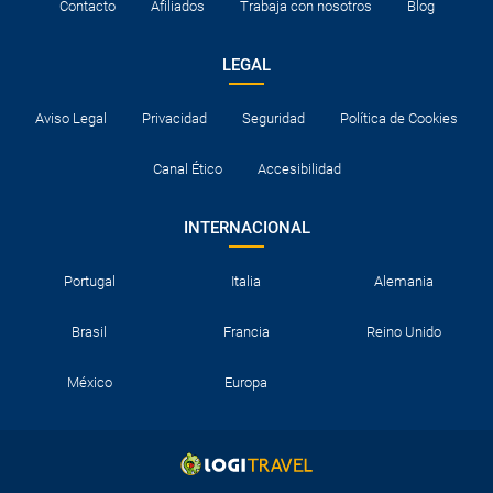
Contacto
Afiliados
Trabaja con nosotros
Blog
LEGAL
Aviso Legal
Privacidad
Seguridad
Política de Cookies
Canal Ético
Accesibilidad
INTERNACIONAL
Portugal
Italia
Alemania
Brasil
Francia
Reino Unido
México
Europa