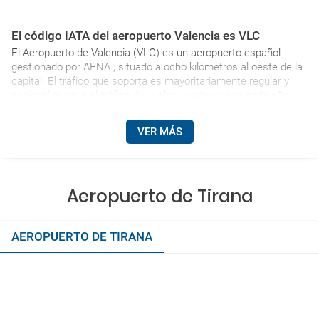
El código IATA del aeropuerto Valencia es VLC
El Aeropuerto de Valencia (VLC) es un aeropuerto español
gestionado por AENA , situado a ocho kilómetros al oeste de la
capital. El tráfico que soporta es mayoritariamente regular y
nacional aunque el tráfico de vuelos charter crece cada año.
VER MÁS
Aeropuerto de Tirana
AEROPUERTO DE TIRANA