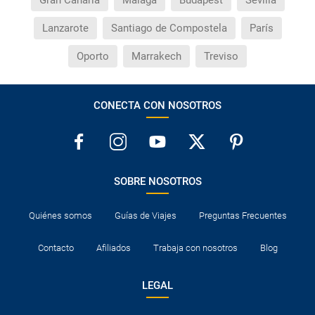
Lanzarote
Santiago de Compostela
París
Oporto
Marrakech
Treviso
CONECTA CON NOSOTROS
SOBRE NOSOTROS
Quiénes somos
Guías de Viajes
Preguntas Frecuentes
Contacto
Afiliados
Trabaja con nosotros
Blog
LEGAL