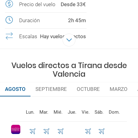
Precio del vuelo
Desde 33€
Duración
2h 45m
Escalas
Hay vuelos directos
Aerolíneas
Wizzair Malta
Vuelos directos a Tirana desde
Valencia
AGOSTO
SEPTIEMBRE
OCTUBRE
MARZO
Lun.
Mar.
Mié.
Jue.
Vie.
Sáb.
Dom.