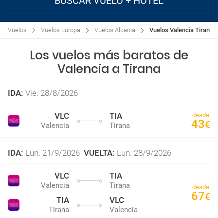
BUSCAR VUELO + HOTEL
Vuelos
Vuelos Europa
Vuelos Albania
Vuelos Valencia Tirana
Los vuelos más baratos de
Valencia a Tirana
IDA
:
Vie. 28/8/2026
VLC
TIA
desde
43
€
Valencia
Tirana
IDA
:
Lun. 21/9/2026
VUELTA
:
Lun. 28/9/2026
VLC
TIA
Valencia
Tirana
desde
67
€
TIA
VLC
Tirana
Valencia