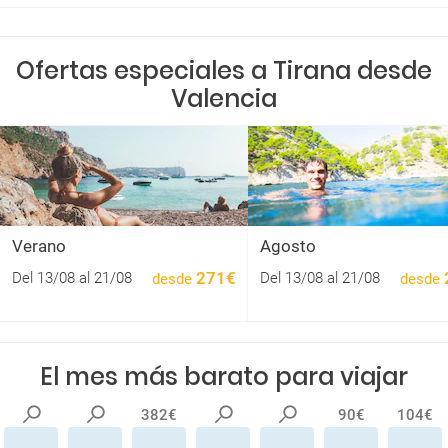
Ofertas especiales a Tirana desde
Valencia
Verano
Agosto
271€
Del 13/08 al 21/08
Del 13/08 al 21/08
desde
desde
El mes más barato para viajar
382€
90€
104€