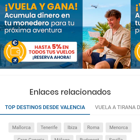
Enlaces relacionados
TOP DESTINOS DESDE VALENCIA
VUELA A TIRANA 
Mallorca
Tenerife
Ibiza
Roma
Menorca
Gran Canaria
Málaga
Budapest
Sevilla