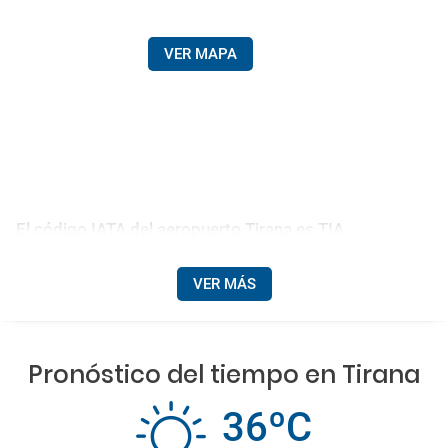
VER MAPA
El código IATA del aeropuerto Tirana es TIA
VER MÁS
Pronóstico del tiempo en Tirana
36ºC