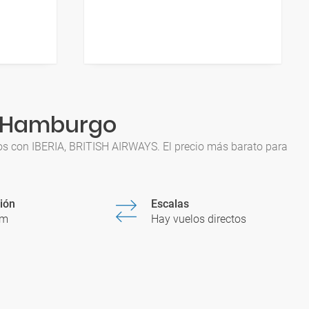
 a Hamburgo
os con IBERIA, BRITISH AIRWAYS. El precio más barato para
ión
Escalas
5m
Hay vuelos directos