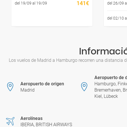
141€
del 19/09 al 19/09
del 26/09 a
del 02/10 a
Informació
Los vuelos de Madrid a Hamburgo recorren una distancia d
Aeropuerto de d
Aeropuerto de origen
Hamburgo, Fink
Madrid
Bremerhaven, Br
Kiel, Lübeck
Aerolíneas
IBERIA, BRITISH AIRWAYS