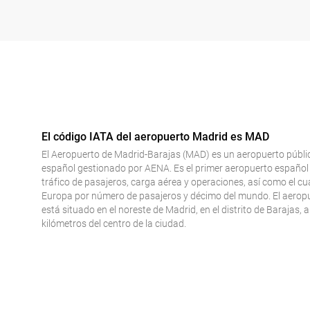
El código IATA del aeropuerto Madrid es MAD
El Aeropuerto de Madrid-Barajas (MAD) es un aeropuerto públi
español gestionado por AENA. Es el primer aeropuerto español
tráfico de pasajeros, carga aérea y operaciones, así como el cu
Europa por número de pasajeros y décimo del mundo. El aerop
está situado en el noreste de Madrid, en el distrito de Barajas, 
kilómetros del centro de la ciudad.