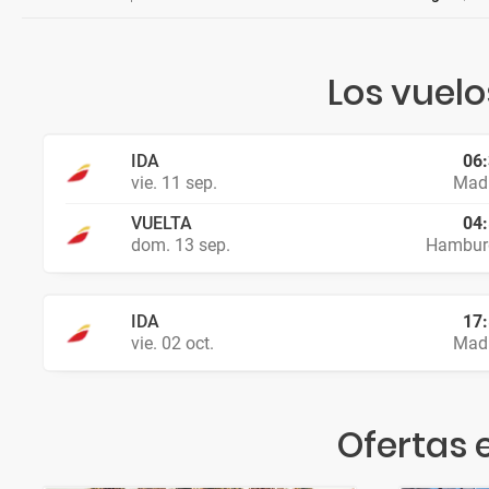
Los vuel
IDA
06
vie. 11 sep.
Madr
VUELTA
04
dom. 13 sep.
Hambur
IDA
17
vie. 02 oct.
Madr
Ofertas 