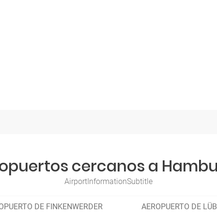
opuertos cercanos a Hamb
AirportInformationSubtitle
OPUERTO DE FINKENWERDER
AEROPUERTO DE LÜ