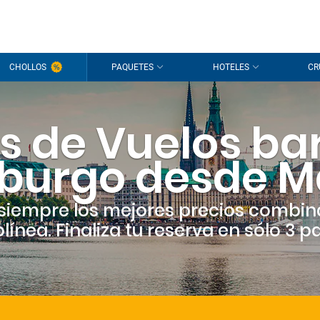
CHOLLOS
PAQUETES
HOTELES
CR
s de Vuelos ba
urgo desde M
siempre los mejores precios combin
línea. Finaliza tu reserva en sólo 3 p