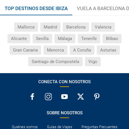
TOP DESTINOS DESDE IBIZA
VUELA A BARCELONA 
Mallorca
Madrid
Barcelona
Valencia
Alicante
Sevilla
Málaga
Tenerife
Bilbao
Gran Canaria
Menorca
A Coruña
Asturias
Santiago de Compostela
Vigo
CONECTA CON NOSOTROS
SOBRE NOSOTROS
Quiénes somos
Guías de Viajes
Preguntas Frecuentes