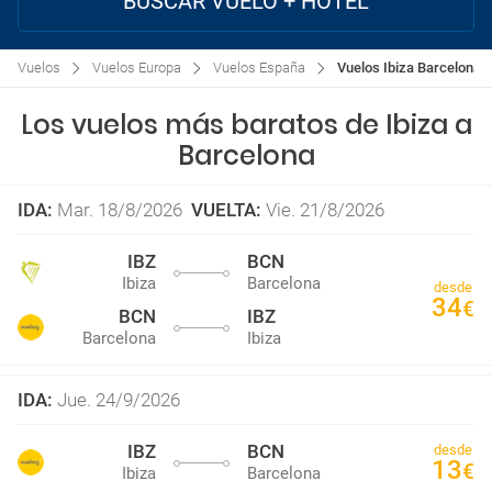
BUSCAR VUELO + HOTEL
Vuelos
Vuelos Europa
Vuelos España
Vuelos Ibiza Barcelona
Los vuelos más baratos de Ibiza a
Barcelona
IDA
:
Mar. 18/8/2026
VUELTA
:
Vie. 21/8/2026
IBZ
BCN
Ibiza
Barcelona
desde
34
€
BCN
IBZ
Barcelona
Ibiza
IDA
:
Jue. 24/9/2026
IBZ
BCN
desde
13
€
Ibiza
Barcelona