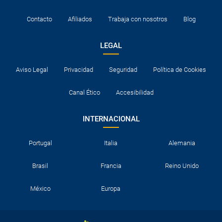
Contacto
Afiliados
Trabaja con nosotros
Blog
LEGAL
Aviso Legal
Privacidad
Seguridad
Política de Cookies
Canal Ético
Accesibilidad
INTERNACIONAL
Portugal
Italia
Alemania
Brasil
Francia
Reino Unido
México
Europa