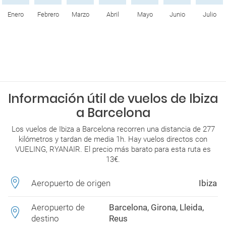
Enero
Febrero
Marzo
Abril
Mayo
Junio
Julio
Información útil de vuelos de Ibiza
a Barcelona
Los vuelos de Ibiza a Barcelona recorren una distancia de 277
kilómetros y tardan de media 1h. Hay vuelos directos con
VUELING, RYANAIR. El precio más barato para esta ruta es
13€.
Aeropuerto de origen
Ibiza
Aeropuerto de
Barcelona, Girona, Lleida,
destino
Reus