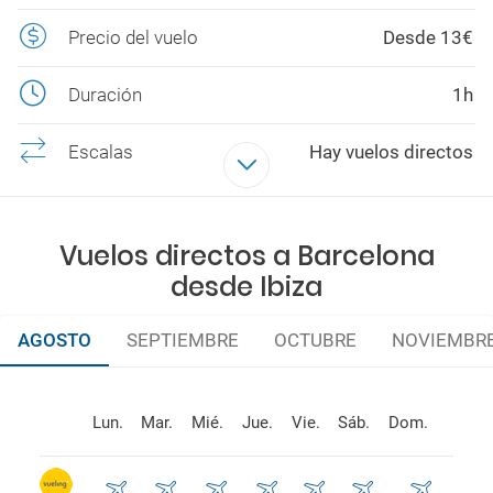
Precio del vuelo
Desde 13€
Duración
1h
Escalas
Hay vuelos directos
Aerolíneas
VUELING, RYANAIR
Vuelos directos a Barcelona
desde Ibiza
AGOSTO
SEPTIEMBRE
OCTUBRE
NOVIEMBR
Lun.
Mar.
Mié.
Jue.
Vie.
Sáb.
Dom.