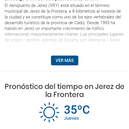
El Aeropuerto de Jerez (XRY) está situado en el término
municipal de Jerez de la Frontera, a 8 kilómetros al noreste de
la ciudad y se constituye como uno de los ejes vertebrales del
desarrollo turístico de la provincia de Cádiz. Desde 1993 ha
habido en Jerez un importante crecimiento de tráfico
internacional, mayoritariamente chárter. Los principales lugares
de origen / destino, además de España, son Alemania y Reino
Unido.
VER MÁS
Pronóstico del tiempo en Jerez de
la Frontera
35ºC
Jueves