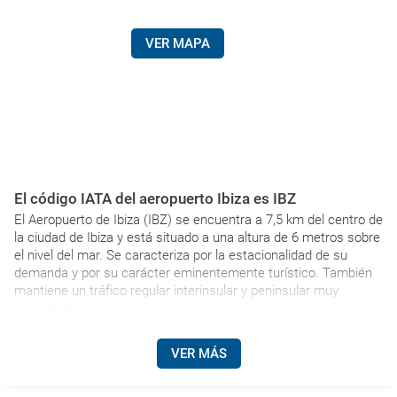
VER MAPA
El código IATA del aeropuerto Ibiza es IBZ
El Aeropuerto de Ibiza (IBZ) se encuentra a 7,5 km del centro de
la ciudad de Ibiza y está situado a una altura de 6 metros sobre
el nivel del mar. Se caracteriza por la estacionalidad de su
demanda y por su carácter eminentemente turístico. También
mantiene un tráfico regular interinsular y peninsular muy
importante.
VER MÁS