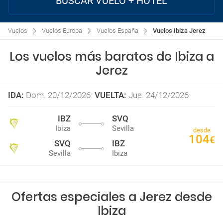
BUSCAR VUELO + HOTEL
Vuelos
Vuelos Europa
Vuelos España
Vuelos Ibiza Jerez
Los vuelos más baratos de Ibiza a
Jerez
IDA
:
Dom. 20/12/2026
VUELTA
:
Jue. 24/12/2026
IBZ
SVQ
Ibiza
Sevilla
desde
104
€
SVQ
IBZ
Sevilla
Ibiza
Ofertas especiales a Jerez desde
Ibiza