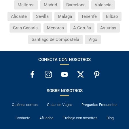
Mallorca
Madrid
Barcelona
Valencia
Alicante
Sevilla
Málaga
Tenerife
Bilbao
Gran Canaria
Menorca
A Coruña
Asturias
Santiago de Compostela
Vigo
CONECTA CON NOSOTROS
SOBRE NOSOTROS
Quiénes somos
Guías de Viajes
Preguntas Frecuentes
Contacto
Afiliados
Trabaja con nosotros
Blog