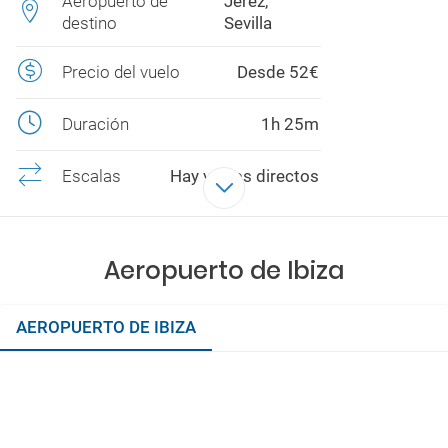
Aeropuerto de
Jerez,
destino
Sevilla
Precio del vuelo
Desde 52€
Duración
1h 25m
Escalas
Hay vuelos directos
Aeropuerto de Ibiza
AEROPUERTO DE IBIZA