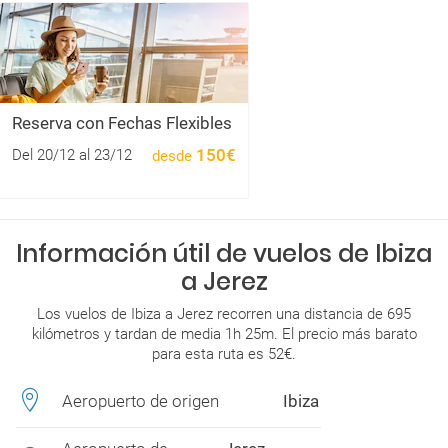
Reserva con Fechas Flexibles
150€
Del 20/12 al 23/12
desde
Información útil de vuelos de Ibiza
a Jerez
Los vuelos de Ibiza a Jerez recorren una distancia de 695
kilómetros y tardan de media 1h 25m. El precio más barato
para esta ruta es 52€.
Aeropuerto de origen
Ibiza