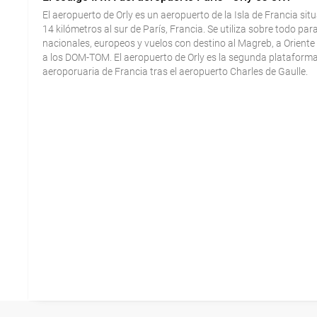
El aeropuerto de Orly es un aeropuerto de la Isla de Francia sit
14 kilómetros al sur de París, Francia. Se utiliza sobre todo par
nacionales, europeos y vuelos con destino al Magreb, a Oriente
a los DOM-TOM. El aeropuerto de Orly es la segunda plataform
aeroporuaria de Francia tras el aeropuerto Charles de Gaulle.