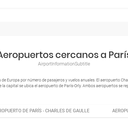
Aeropuertos cercanos a Parí
AirportInformationSubtitle
de Europa por número de pasajeros y vuelos anuales. El aeropuerto Charle
 la capital se ubica el aeropuerto de París-Orly. Ambos aeropuertos se repa
ROPUERTO DE PARÍS - CHARLES DE GAULLE
AEROPU