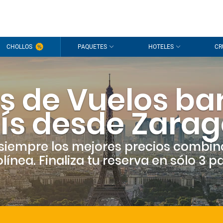
CHOLLOS
PAQUETES
HOTELES
CR
s de Vuelos ba
ís desde Zara
siempre los mejores precios combin
línea. Finaliza tu reserva en sólo 3 p