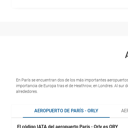
En París se encuentran dos de los más importantes aeropuertos 
importancia de Europa tras el de Heathrow, en Londres. Al sur de
alrededores.
AEROPUERTO DE PARÍS - ORLY
AE
El código IATA del aeropuerto París - Orly es ORY