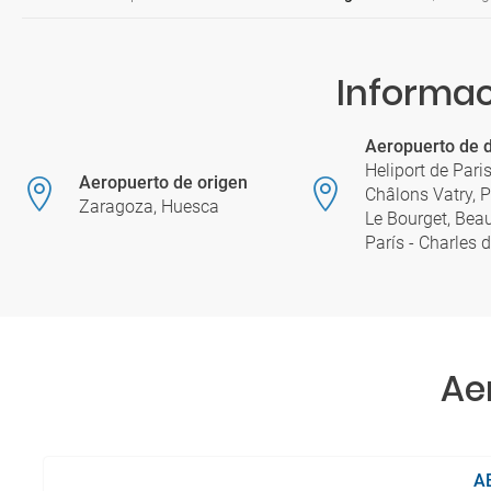
Informac
Aeropuerto de d
Heliport de Paris
Aeropuerto de origen
Châlons Vatry, Pa
Zaragoza, Huesca
Le Bourget, Beauv
París - Charles 
Ae
A