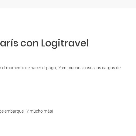
arís con Logitravel
 en el momento de hacer el pago, ¡Y en muchos casos los cargos de
as de embarque, ¡Y mucho más!