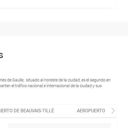
s
s de Gaulle, situado al noreste de la ciudad, es el segundo en
rten el tráfico nacional e internacional de la ciudad y sus
ERTO DE BEAUVAIS-TILLÉ
AEROPUERTO DE CHÂLO