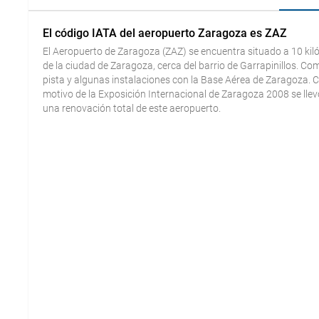
El código IATA del aeropuerto Zaragoza es ZAZ
El Aeropuerto de Zaragoza (ZAZ) se encuentra situado a 10 ki
de la ciudad de Zaragoza, cerca del barrio de Garrapinillos. Co
pista y algunas instalaciones con la Base Aérea de Zaragoza. 
motivo de la Exposición Internacional de Zaragoza 2008 se lle
una renovación total de este aeropuerto.