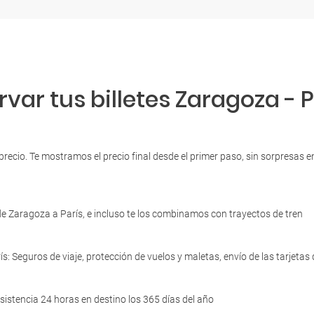
var tus billetes Zaragoza - P
 precio. Te mostramos el precio final desde el primer paso, sin sorpresas
e Zaragoza a París, e incluso te los combinamos con trayectos de tren
ís: Seguros de viaje, protección de vuelos y maletas, envío de las tarjet
sistencia 24 horas en destino los 365 días del año