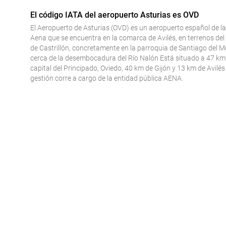
El código IATA del aeropuerto Asturias es OVD
El Aeropuerto de Asturias (OVD) es un aeropuerto español de la
Aena que se encuentra en la comarca de Avilés, en terrenos del
de Castrillón, concretamente en la parroquia de Santiago del M
cerca de la desembocadura del Río Nalón Está situado a 47 km 
capital del Principado, Oviedo, 40 km de Gijón y 13 km de Avilés
gestión corre a cargo de la entidad pública AENA.