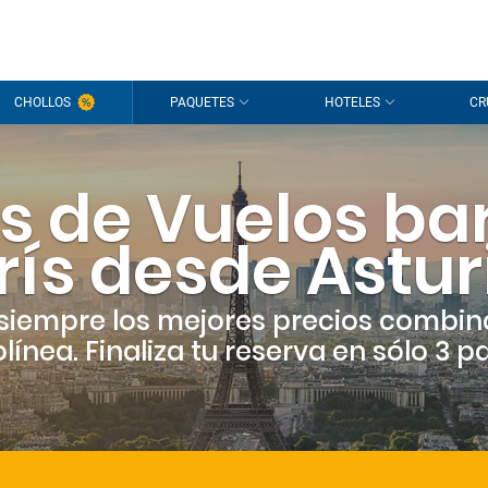
CHOLLOS
PAQUETES
HOTELES
CR
s de Vuelos ba
rís desde Astur
siempre los mejores precios combin
línea. Finaliza tu reserva en sólo 3 p