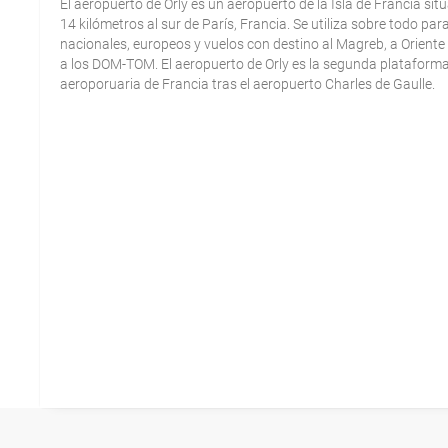
El aeropuerto de Orly es un aeropuerto de la Isla de Francia sit
14 kilómetros al sur de París, Francia. Se utiliza sobre todo par
nacionales, europeos y vuelos con destino al Magreb, a Oriente
a los DOM-TOM. El aeropuerto de Orly es la segunda plataform
aeroporuaria de Francia tras el aeropuerto Charles de Gaulle.