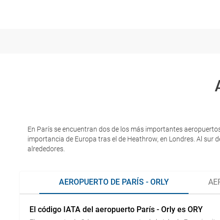
En París se encuentran dos de los más importantes aeropuertos 
importancia de Europa tras el de Heathrow, en Londres. Al sur de
alrededores.
AEROPUERTO DE PARÍS - ORLY
AE
El código IATA del aeropuerto París - Orly es ORY