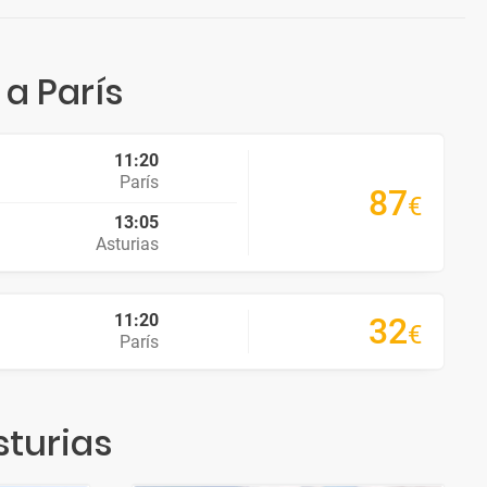
 a París
11:20
París
87
€
13:05
Asturias
11:20
32
€
París
sturias