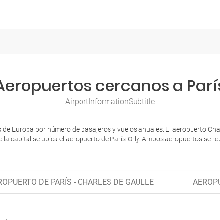
Aeropuertos cercanos a Parí
AirportInformationSubtitle
de Europa por número de pasajeros y vuelos anuales. El aeropuerto Charle
 la capital se ubica el aeropuerto de París-Orly. Ambos aeropuertos se repa
ROPUERTO DE PARÍS - CHARLES DE GAULLE
AEROPU