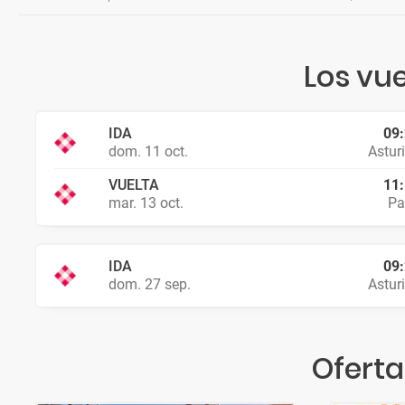
Los vue
IDA
09
dom. 11 oct.
Astur
VUELTA
11
mar. 13 oct.
Pa
IDA
09
dom. 27 sep.
Astur
Oferta