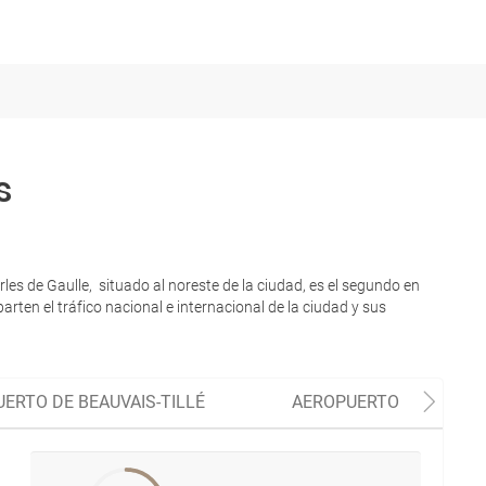
s
s de Gaulle, situado al noreste de la ciudad, es el segundo en
rten el tráfico nacional e internacional de la ciudad y sus
ERTO DE BEAUVAIS-TILLÉ
AEROPUERTO DE CHÂLO