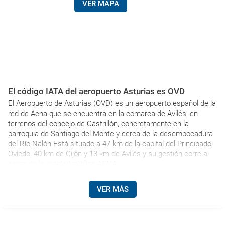
VER MAPA
El código IATA del aeropuerto Asturias es OVD
El Aeropuerto de Asturias (OVD) es un aeropuerto español de la
red de Aena que se encuentra en la comarca de Avilés, en
terrenos del concejo de Castrillón, concretamente en la
parroquia de Santiago del Monte y cerca de la desembocadura
del Río Nalón Está situado a 47 km de la capital del Principado,
Oviedo, 40 km de Gijón y 13 km de Avilés y su gestión corre a
cargo de la entidad pública AENA.
VER MÁS