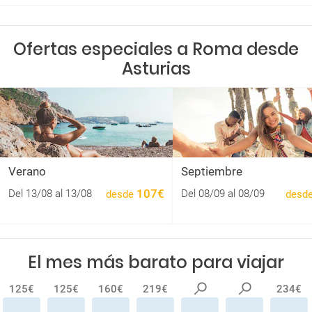
Ofertas especiales a Roma desde
Asturias
Verano
Septiembre
107€
Del 13/08 al 13/08
Del 08/09 al 08/09
desde
desd
El mes más barato para viajar
125€
125€
160€
219€
234€