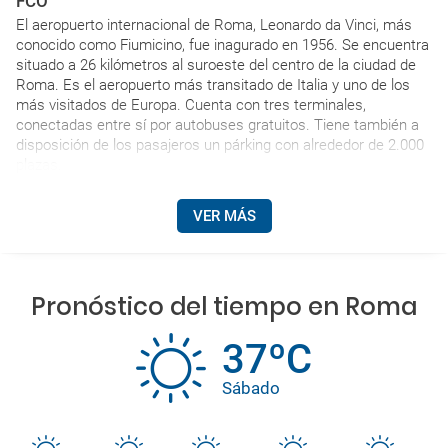
FCO
El aeropuerto internacional de Roma, Leonardo da Vinci, más
conocido como Fiumicino, fue inagurado en 1956. Se encuentra
situado a 26 kilómetros al suroeste del centro de la ciudad de
Roma. Es el aeropuerto más transitado de Italia y uno de los
más visitados de Europa. Cuenta con tres terminales,
conectadas entre sí por autobuses gratuitos. Tiene también a
disposición de los pasajeros un párking con alrededor de 2.000
plazas.
VER MÁS
Pronóstico del tiempo en Roma
37ºC
Sábado