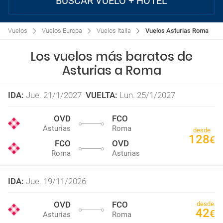
BUSCAR VUELO + HOTEL
Vuelos
Vuelos Europa
Vuelos Italia
Vuelos Asturias Roma
Los vuelos más baratos de
Asturias a Roma
IDA
:
Jue. 21/1/2027
VUELTA
:
Lun. 25/1/2027
OVD
FCO
Asturias
Roma
desde
128
€
FCO
OVD
Roma
Asturias
IDA
:
Jue. 19/11/2026
OVD
FCO
desde
42
€
Asturias
Roma