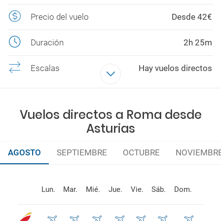
Precio del vuelo
Desde 42€
Duración
2h 25m
Escalas
Hay vuelos directos
Aerolíneas
IBERIA, VUELING, VOLOTEA
Vuelos directos a Roma desde
Asturias
AGOSTO
SEPTIEMBRE
OCTUBRE
NOVIEMBR
Lun.
Mar.
Mié.
Jue.
Vie.
Sáb.
Dom.