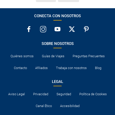
CONECTA CON NOSOTROS
SOBRE NOSOTROS
Quiénes somos
Guías de Viajes
Preguntas Frecuentes
Contacto
Afiliados
Trabaja con nosotros
Blog
LEGAL
Aviso Legal
Privacidad
Seguridad
Política de Cookies
Canal Ético
Accesibilidad