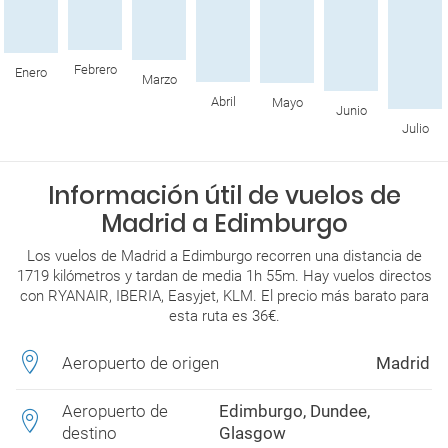
Febrero
Enero
Marzo
Abril
Mayo
Junio
Julio
Información útil de vuelos de
Madrid a Edimburgo
Los vuelos de Madrid a Edimburgo recorren una distancia de
1719 kilómetros y tardan de media 1h 55m. Hay vuelos directos
con RYANAIR, IBERIA, Easyjet, KLM. El precio más barato para
esta ruta es 36€.
Aeropuerto de origen
Madrid
Aeropuerto de
Edimburgo, Dundee,
destino
Glasgow