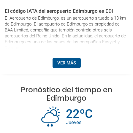
El código IATA del aeropuerto Edimburgo es EDI
El Aeropuerto de Edimburgo, es un aeropuerto situado a 13 km
de Edimburgo. El aeropuerto de Edimburgo es propiedad de
BAA Limited, compañía que también controla otros seis
aeropuertos del Reino Unido. En la actualidad, el aeropuerto de
Edimburgo es una de las bases de las compañías Easyjet y
Ryanair.
VER MÁS
Pronóstico del tiempo en
Edimburgo
22ºC
Jueves