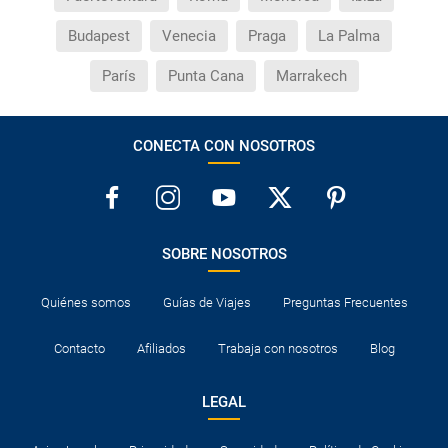
Budapest
Venecia
Praga
La Palma
París
Punta Cana
Marrakech
CONECTA CON NOSOTROS
SOBRE NOSOTROS
Quiénes somos
Guías de Viajes
Preguntas Frecuentes
Contacto
Afiliados
Trabaja con nosotros
Blog
LEGAL