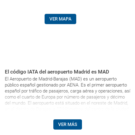
VER MAPA
El código IATA del aeropuerto Madrid es MAD
El Aeropuerto de Madrid-Barajas (MAD) es un aeropuerto
público español gestionado por AENA. Es el primer aeropuerto
español por tráfico de pasajeros, carga aérea y operaciones, así
como el cuarto de Europa por número de pasajeros y décimo
del mundo. El aeropuerto está situado en el noreste de Madrid,
en el distrito de Barajas, a 12 kilómetros del centro de la ciudad.
VER MÁS