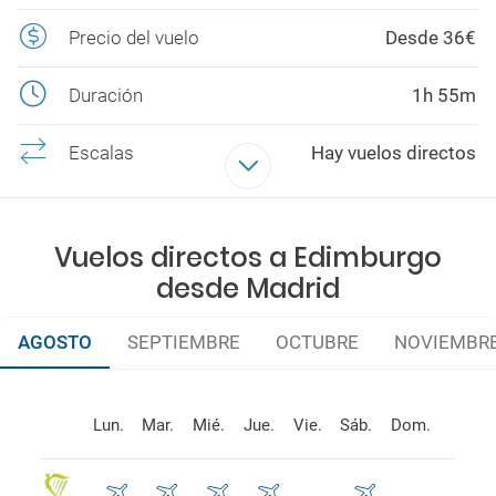
Precio del vuelo
Desde 36€
Duración
1h 55m
Escalas
Hay vuelos directos
Aerolíneas
RYANAIR, IBERIA, Easyjet, KLM
Vuelos directos a Edimburgo
desde Madrid
AGOSTO
SEPTIEMBRE
OCTUBRE
NOVIEMBR
Lun.
Mar.
Mié.
Jue.
Vie.
Sáb.
Dom.