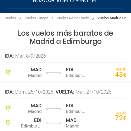
BUSCAR VUELO + HOTEL
Vuelos
Vuelos Europa
Vuelos Reino Unido
Vuelos Madrid Edim
Los vuelos más baratos de
Madrid a Edimburgo
IDA
:
Mar. 8/9/2026
MAD
EDI
desde
43
€
Madrid
Edimburgo
IDA
:
Dom. 25/10/2026
VUELTA
:
Mar. 27/10/2026
MAD
EDI
Madrid
Edimburgo
desde
72
€
EDI
MAD
Edimburgo
Madrid