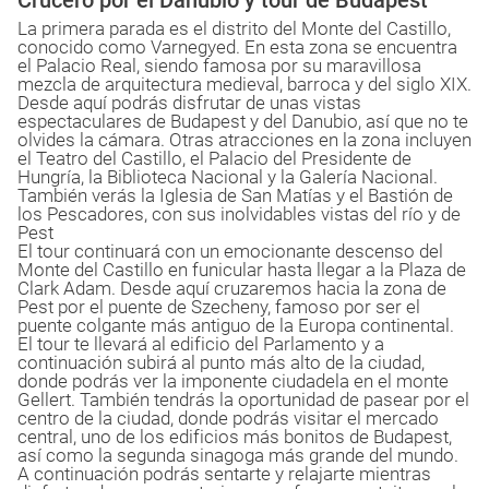
Crucero por el Danubio y tour de Budapest
La primera parada es el distrito del Monte del Castillo,
conocido como Varnegyed. En esta zona se encuentra
el Palacio Real, siendo famosa por su maravillosa
mezcla de arquitectura medieval, barroca y del siglo XIX.
Desde aquí podrás disfrutar de unas vistas
espectaculares de Budapest y del Danubio, así que no te
olvides la cámara. Otras atracciones en la zona incluyen
el Teatro del Castillo, el Palacio del Presidente de
Hungría, la Biblioteca Nacional y la Galería Nacional.
También verás la Iglesia de San Matías y el Bastión de
los Pescadores, con sus inolvidables vistas del río y de
Pest
El tour continuará con un emocionante descenso del
Monte del Castillo en funicular hasta llegar a la Plaza de
Clark Adam. Desde aquí cruzaremos hacia la zona de
Pest por el puente de Szecheny, famoso por ser el
puente colgante más antiguo de la Europa continental.
El tour te llevará al edificio del Parlamento y a
continuación subirá al punto más alto de la ciudad,
donde podrás ver la imponente ciudadela en el monte
Gellert. También tendrás la oportunidad de pasear por el
centro de la ciudad, donde podrás visitar el mercado
central, uno de los edificios más bonitos de Budapest,
así como la segunda sinagoga más grande del mundo.
A continuación podrás sentarte y relajarte mientras