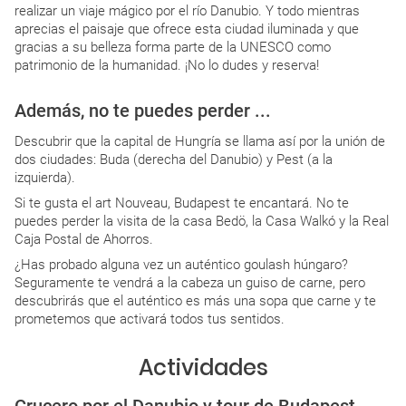
realizar un viaje mágico por el río Danubio. Y todo mientras
aprecias el paisaje que ofrece esta ciudad iluminada y que
gracias a su belleza forma parte de la UNESCO como
patrimonio de la humanidad. ¡No lo dudes y reserva!
Además, no te puedes perder ...
Descubrir que la capital de Hungría se llama así por la unión de
dos ciudades: Buda (derecha del Danubio) y Pest (a la
izquierda).
Si te gusta el art Nouveau, Budapest te encantará. No te
puedes perder la visita de la casa Bedö, la Casa Walkó y la Real
Caja Postal de Ahorros.
¿Has probado alguna vez un auténtico goulash húngaro?
Seguramente te vendrá a la cabeza un guiso de carne, pero
descubrirás que el auténtico es más una sopa que carne y te
prometemos que activará todos tus sentidos.
Actividades