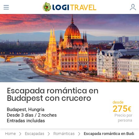
Escapada romántica en
Budapest con crucero
desde
275
€
Budapest, Hungría
Desde 3 días / 2 noches
Precio por
Entradas incluidas
persona
Home
Escapadas
Románticas
Escapada romántica en Budape