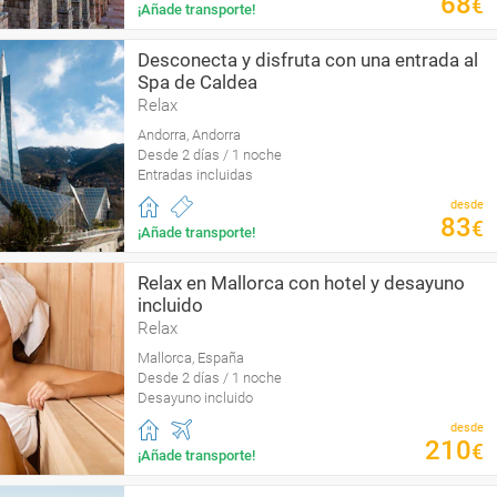
68
€
¡Añade transporte!
Desconecta y disfruta con una entrada al
Spa de Caldea
Relax
Andorra, Andorra
Desde 2 días / 1 noche
Entradas incluidas
desde
83
€
¡Añade transporte!
Relax en Mallorca con hotel y desayuno
incluido
Relax
Mallorca, España
Desde 2 días / 1 noche
Desayuno incluido
desde
210
€
¡Añade transporte!