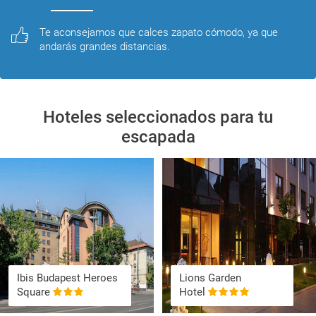
Te aconsejamos que calces zapato cómodo, ya que 
andarás grandes distancias.
Hoteles seleccionados para tu
escapada
Ibis Budapest Heroes
Lions Garden
Square
Hotel