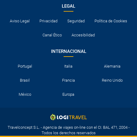
LEGAL
Aviso Legal
Privacidad
Seguridad
Política de Cookies
Canal Ético
Accesibilidad
INTERNACIONAL
Portugal
Italia
Alemania
Brasil
Francia
Reino Unido
México
Europa
Travelconcept S.L. - Agencia de viajes on-line con el CI. BAL 471, 2004 -
Todos los derechos reservados