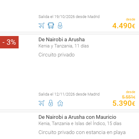
Salida el 19/10/2026 desde Madrid
desde
4
.
490
€
De Nairobi a Arusha
3
Kenia y Tanzania, 11 días
Circuito privado
desde
Salida el 12/11/2026 desde Madrid
5
.
551
€
5
.
390
€
De Nairobi a Arusha con Mauricio
Kenia, Tanzania e Islas del Índico, 15 días
Circuito privado con estancia en playa