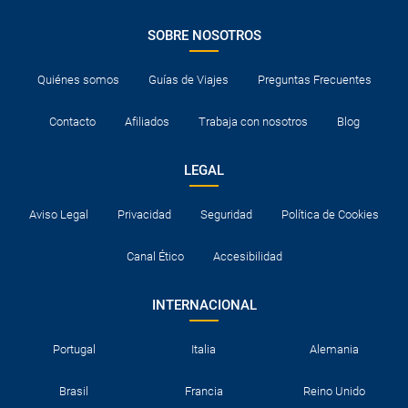
SOBRE NOSOTROS
Quiénes somos
Guías de Viajes
Preguntas Frecuentes
Contacto
Afiliados
Trabaja con nosotros
Blog
LEGAL
Aviso Legal
Privacidad
Seguridad
Política de Cookies
Canal Ético
Accesibilidad
INTERNACIONAL
Portugal
Italia
Alemania
Brasil
Francia
Reino Unido