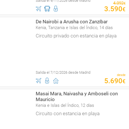
Salida el 9/11/2026 desde Madrid
4
.
092
€
3
.
590
€
De Nairobi a Arusha con Zanzíbar
Kenia, Tanzania e Islas del Índico, 14 días
Circuito privado con estancia en playa
Salida el 7/12/2026 desde Madrid
desde
5
.
690
€
Masai Mara, Naivasha y Amboseli con
Mauricio
Kenia e Islas del Índico, 12 días
Circuito con estancia en playa