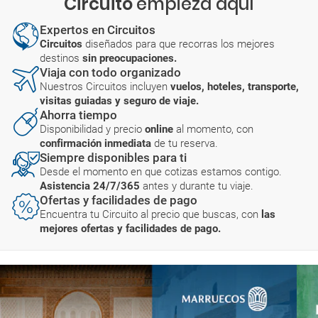
Circuito
empieza aquí
Expertos en Circuitos
Circuitos
diseñados para que recorras los mejores
destinos
sin preocupaciones.
Viaja con todo organizado
Nuestros Circuitos incluyen
vuelos, hoteles, transporte,
visitas guiadas y seguro de viaje.
Ahorra tiempo
Disponibilidad y precio
online
al momento, con
confirmación inmediata
de tu reserva.
Siempre disponibles para ti
Desde el momento en que cotizas estamos contigo.
Asistencia 24/7/365
antes y durante tu viaje.
Ofertas y facilidades de pago
Encuentra tu Circuito al precio que buscas, con
las
mejores ofertas y facilidades de pago.