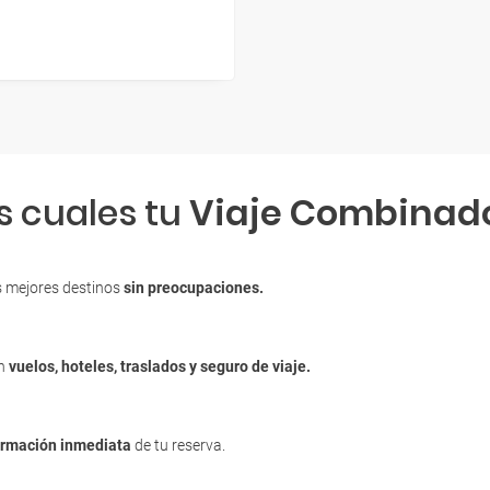
s cuales tu
Viaje Combinad
s mejores destinos
sin preocupaciones.
en
vuelos, hoteles, traslados y seguro de viaje.
irmación inmediata
de tu reserva.