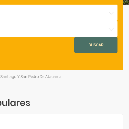
BUSCAR
Santiago Y San Pedro De Atacama
ulares