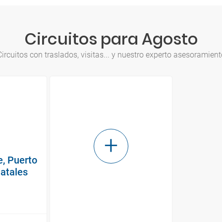
Circuitos para Agosto
Circuitos con traslados, visitas... y nuestro experto asesoramient
e, Puerto
Natales