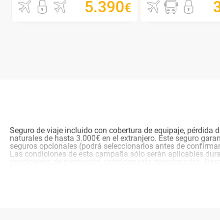
5
.
390
€
Seguro de viaje incluido con cobertura de equipaje, pérdida
naturales de hasta 3.000€ en el extranjero. Este seguro garan
seguros opcionales (podrá seleccionarlos antes de confirmar
Las condiciones de esta campaña sólo serán aplicables dura
condiciones de promoción anteriormente mencionadas. Des