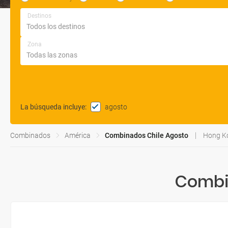
Destinos
Zona
agosto
La búsqueda incluye
:
Combinados
América
Combinados Chile Agosto
Hong Ko
Combi