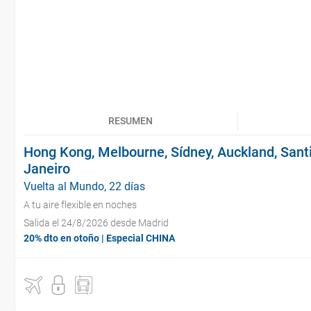
RESUMEN
Hong Kong, Melbourne, Sídney, Auckland, Santi
Janeiro
Vuelta al Mundo, 22 días
A tu aire flexible en noches
Salida el 24/8/2026 desde Madrid
20% dto en otoño | Especial CHINA