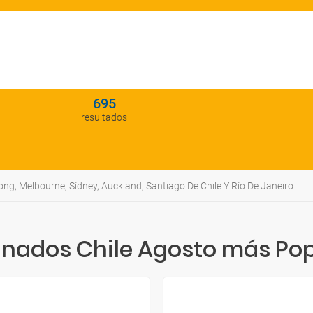
695
resultados
ng, Melbourne, Sídney, Auckland, Santiago De Chile Y Río De Janeiro
nados Chile Agosto más Pop