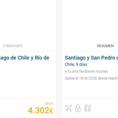
ITINERARIO
RESUMEN
ago de Chile y Río de
Santiago y San Pedro
Chile, 9 días
A tu aire flexible en noches
Salida el 18/8/2026 desde Madr
desde
4
.
302
€