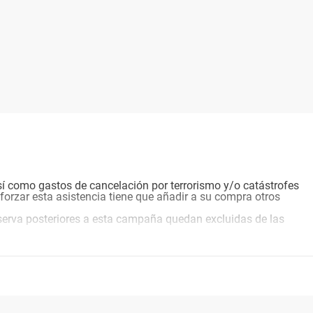
sí como gastos de cancelación por terrorismo y/o catástrofes
eforzar esta asistencia tiene que añadir a su compra otros
serva posteriores a esta campaña quedan excluidas de las