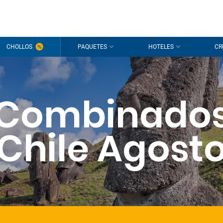
CHOLLOS
PAQUETES
HOTELES
CR
Combinado
Chile Agost