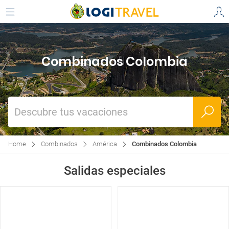
Combinados Colombia
Descubre tus vacaciones
Home
Combinados
América
Combinados Colombia
Salidas especiales