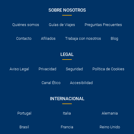
SOBRE NOSOTROS
Quiénes somos
Guías de Viajes
Preguntas Frecuentes
Contacto
Afiliados
Trabaja con nosotros
Blog
LEGAL
Aviso Legal
Privacidad
Seguridad
Política de Cookies
Canal Ético
Accesibilidad
INTERNACIONAL
Portugal
Italia
Alemania
Brasil
Francia
Reino Unido