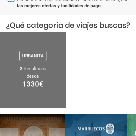
las mejores ofertas y facilidades de pago.
¿Qué categoría de viajes buscas?
URBANITA
2
Resultados
desde
1330
€