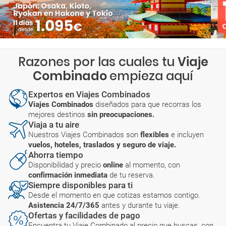
Razones por las cuales tu
Viaje
Combinado
empieza aquí
Expertos en Viajes Combinados
Viajes Combinados
diseñados para que recorras los
mejores destinos
sin preocupaciones.
Viaja a tu aire
Nuestros Viajes Combinados son
flexibles
e incluyen
vuelos, hoteles, traslados y seguro de viaje.
Ahorra tiempo
Disponibilidad y precio
online
al momento, con
confirmación inmediata
de tu reserva.
Siempre disponibles para ti
Desde el momento en que cotizas estamos contigo.
Asistencia 24/7/365
antes y durante tu viaje.
Ofertas y facilidades de pago
Encuentra tu Viaje Combinado al precio que buscas, con