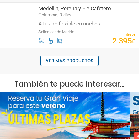
Medellín, Pereira y Eje Cafetero
Colombia, 9 días
A tu aire flexible en noches
Salida desde Madrid
desde
2
.
395
€
VER MÁS PRODUCTOS
También te puede interesar...