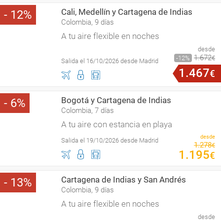
Cali, Medellín y Cartagena de Indias
12
Colombia, 9 días
A tu aire flexible en noches
desde
1
.
672
12
€
Salida el 16/10/2026 desde Madrid
1
.
467
€
Bogotá y Cartagena de Indias
6
Colombia, 7 días
A tu aire con estancia en playa
desde
Salida el 19/10/2026 desde Madrid
1
.
278
€
1
.
195
€
Cartagena de Indias y San Andrés
13
Colombia, 9 días
A tu aire flexible en noches
desde