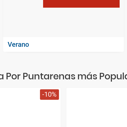
Verano
a Por Puntarenas más Popul
10