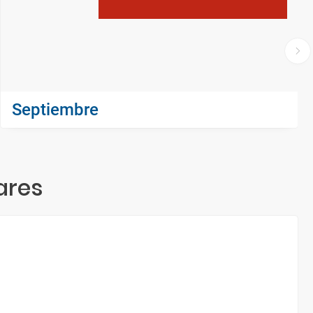
Septiembre
ares