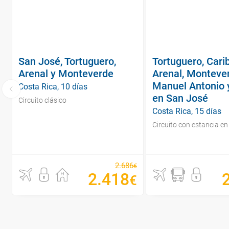
San José, Tortuguero,
Tortuguero, Cari
Arenal y Monteverde
Arenal, Monteve
Manuel Antonio 
Costa Rica, 10 días
en San José
Circuito clásico
Costa Rica, 15 días
Circuito con estancia en
2
.
686
€
2
.
418
€