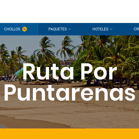
CHOLLOS
PAQUETES
HOTELES
CR
Ruta Por
Puntarenas