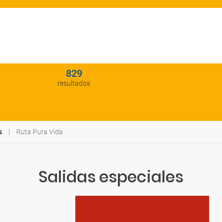
829
resultados
s
Ruta Pura Vida
Salidas especiales