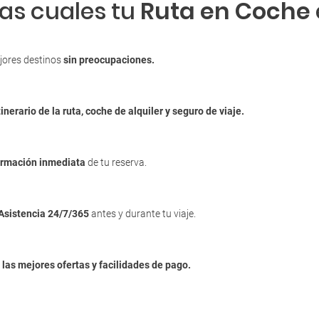
las cuales tu
Ruta en Coche
jores destinos
sin preocupaciones.
tinerario de la ruta, coche de alquiler y seguro de viaje.
irmación inmediata
de tu reserva.
Asistencia 24/7/365
antes y durante tu viaje.
n
las mejores ofertas y facilidades de pago.