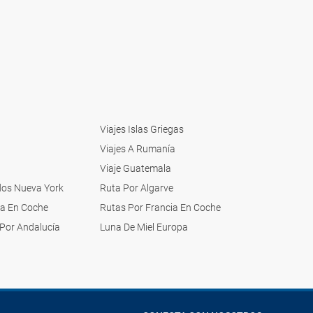
Viajes Islas Griegas
Viajes A Rumanía
Viaje Guatemala
dos Nueva York
Ruta Por Algarve
pa En Coche
Rutas Por Francia En Coche
Por Andalucía
Luna De Miel Europa