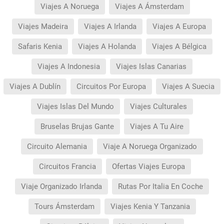
Viajes A Noruega
Viajes A Ámsterdam
Viajes Madeira
Viajes A Irlanda
Viajes A Europa
Safaris Kenia
Viajes A Holanda
Viajes A Bélgica
Viajes A Indonesia
Viajes Islas Canarias
Viajes A Dublín
Circuitos Por Europa
Viajes A Suecia
Viajes Islas Del Mundo
Viajes Culturales
Bruselas Brujas Gante
Viajes A Tu Aire
Circuito Alemania
Viaje A Noruega Organizado
Circuitos Francia
Ofertas Viajes Europa
Viaje Organizado Irlanda
Rutas Por Italia En Coche
Tours Ámsterdam
Viajes Kenia Y Tanzania