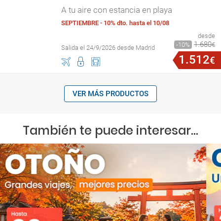
A tu aire con estancia en playa
SEPTIEMBRE - 10% dto. hasta el 10/08
desde
1
.
680
10
€
Salida el 24/9/2026 desde Madrid
1
.
512
€
VER MÁS PRODUCTOS
También te puede interesar...