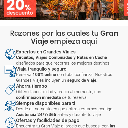
Razones por las cuales tu
Gran
Viaje
empieza aquí
Expertos en Grandes Viajes
Circuitos, Viajes Combinados y Rutas en Coche
diseñados para que recorras los mejores destinos.
Viaja tranquilo y seguro
Reserva
100% online
con total confianza. Nuestros
Grandes Viajes incluyen un
seguro de viaje.
Ahorra tiempo
Obtén disponibilidad y precio al momento, con
confirmación inmediata
de tu reserva.
Siempre disponibles para ti
Desde el momento en que cotizas estamos contigo.
Asistencia 24/7/365
antes y durante tu viaje.
Ofertas y facilidades de pago
Encuentra tu Gran Viaje al precio que buscas, con
las