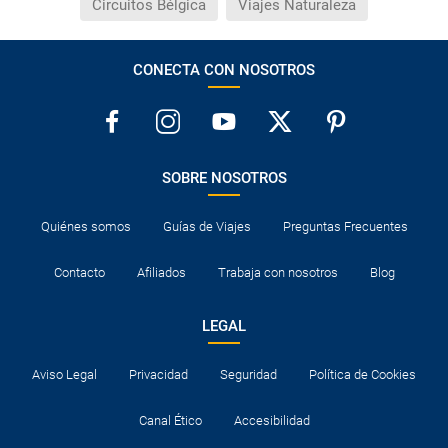
Circuitos Bélgica
Viajes Naturaleza
CONECTA CON NOSOTROS
SOBRE NOSOTROS
Quiénes somos
Guías de Viajes
Preguntas Frecuentes
Contacto
Afiliados
Trabaja con nosotros
Blog
LEGAL
Aviso Legal
Privacidad
Seguridad
Política de Cookies
Canal Ético
Accesibilidad