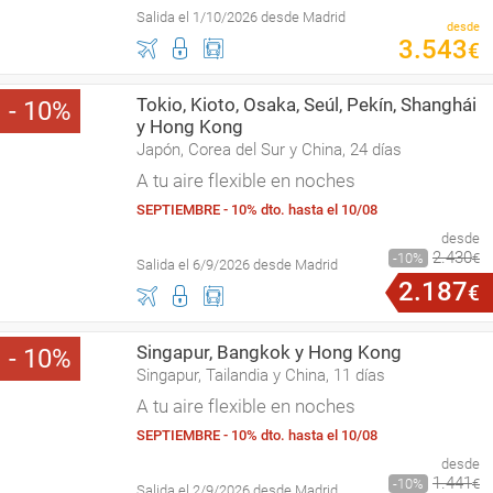
Salida el 1/10/2026 desde Madrid
desde
3
.
543
€
Tokio, Kioto, Osaka, Seúl, Pekín, Shanghái
10
y Hong Kong
Japón, Corea del Sur y China, 24 días
A tu aire flexible en noches
SEPTIEMBRE - 10% dto. hasta el 10/08
desde
2
.
430
10
€
Salida el 6/9/2026 desde Madrid
2
.
187
€
Singapur, Bangkok y Hong Kong
10
Singapur, Tailandia y China, 11 días
A tu aire flexible en noches
SEPTIEMBRE - 10% dto. hasta el 10/08
desde
1
.
441
10
€
Salida el 2/9/2026 desde Madrid