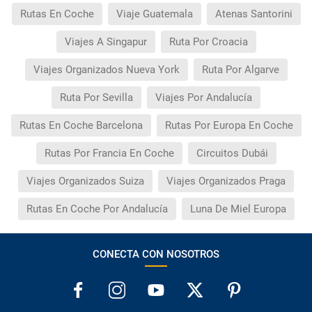
Rutas En Coche
Viaje Guatemala
Atenas Santorini
Viajes A Singapur
Ruta Por Croacia
Viajes Organizados Nueva York
Ruta Por Algarve
Ruta Por Sevilla
Viajes Por Andalucía
Rutas En Coche Barcelona
Rutas Por Europa En Coche
Rutas Por Francia En Coche
Circuitos Dubái
Viajes Organizados Suiza
Viajes Organizados Praga
Rutas En Coche Por Andalucía
Luna De Miel Europa
CONECTA CON NOSOTROS