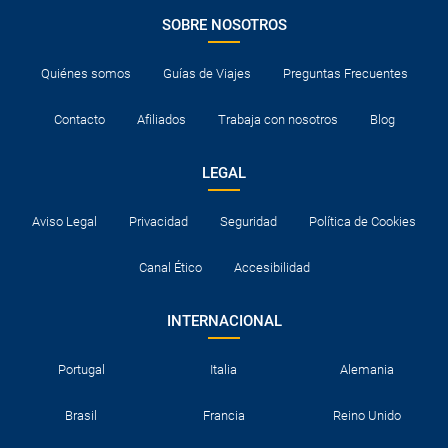
SOBRE NOSOTROS
Quiénes somos
Guías de Viajes
Preguntas Frecuentes
Contacto
Afiliados
Trabaja con nosotros
Blog
LEGAL
Aviso Legal
Privacidad
Seguridad
Política de Cookies
Canal Ético
Accesibilidad
INTERNACIONAL
Portugal
Italia
Alemania
Brasil
Francia
Reino Unido