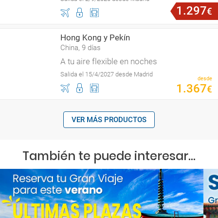
1
.
297
€
Hong Kong y Pekín
China, 9 días
A tu aire flexible en noches
Salida el 15/4/2027 desde Madrid
desde
1
.
367
€
VER MÁS PRODUCTOS
También te puede interesar...