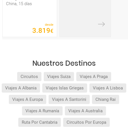
China, 15 días
desde
3
.
819
€
Nuestros Destinos
Circuitos
Viajes Suiza
Viajes A Praga
Viajes A Albania
Viajes Islas Griegas
Viajes A Lisboa
Viajes A Europa
Viajes A Santorini
Chiang Rai
Viajes A Rumanía
Viajes A Australia
Ruta Por Cantabria
Circuitos Por Europa