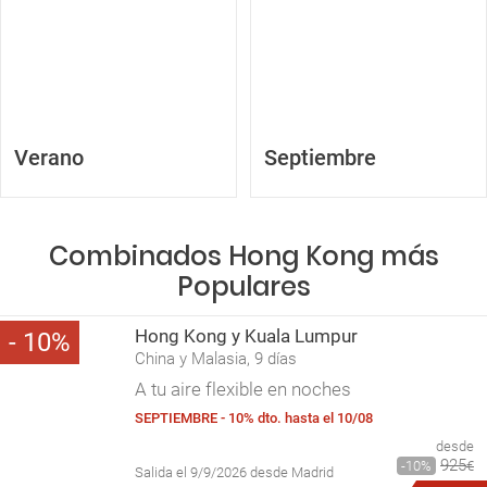
Verano
Septiembre
Combinados Hong Kong más
Populares
Hong Kong y Kuala Lumpur
10
China y Malasia, 9 días
A tu aire flexible en noches
SEPTIEMBRE - 10% dto. hasta el 10/08
desde
925
10
€
Salida el 9/9/2026 desde Madrid