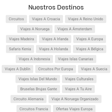
Nuestros Destinos
Circuitos
Viajes A Croacia
Viajes A Reino Unido
Viajes A Noruega
Viajes A Ámsterdam
Viajes Madeira
Viajes A Irlanda
Viajes A Europa
Safaris Kenia
Viajes A Holanda
Viajes A Bélgica
Viajes A Indonesia
Viajes Islas Canarias
Viajes A Dublín
Circuitos Por Europa
Viajes A Suecia
Viajes Islas Del Mundo
Viajes Culturales
Bruselas Brujas Gante
Viajes A Tu Aire
Circuito Alemania
Viaje A Noruega Organizado
Circuitos Francia
Ofertas Viajes Europa