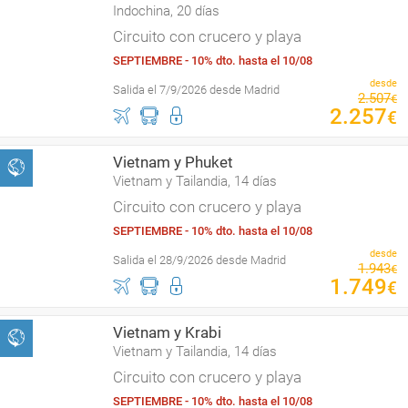
Indochina, 20 días
Circuito con crucero y playa
SEPTIEMBRE - 10% dto. hasta el 10/08
desde
Salida el 7/9/2026 desde Madrid
2
.
507
€
2
.
257
€
Vietnam y Phuket
Vietnam y Tailandia, 14 días
Circuito con crucero y playa
SEPTIEMBRE - 10% dto. hasta el 10/08
desde
Salida el 28/9/2026 desde Madrid
1
.
943
€
1
.
749
€
Vietnam y Krabi
Vietnam y Tailandia, 14 días
Circuito con crucero y playa
SEPTIEMBRE - 10% dto. hasta el 10/08