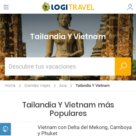
Tailandia Y Vietnam
Descubre tus vacaciones
Home
Grandes Viajes
Asia
Tailandia Y Vietnam
Tailandia Y Vietnam más
Populares
Vietnam con Delta del Mekong, Camboya
y Phuket