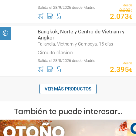
desde
Salida el 28/9/2026 desde Madrid
2
.
303
€
2
.
073
€
Bangkok, Norte y Centro de Vietnam y
Angkor
Tailandia, Vietnam y Camboya, 15 días
Circuito clásico
Salida el 28/8/2026 desde Madrid
desde
2
.
395
€
VER MÁS PRODUCTOS
También te puede interesar...