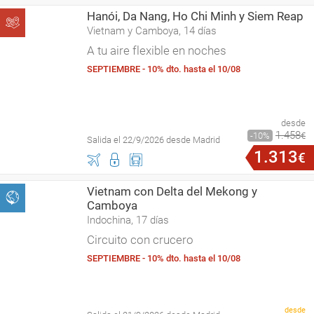
Hanói, Da Nang, Ho Chi Minh y Siem Reap
Vietnam y Camboya, 14 días
A tu aire flexible en noches
SEPTIEMBRE - 10% dto. hasta el 10/08
desde
1
.
458
10
€
Salida el 22/9/2026 desde Madrid
1
.
313
€
Vietnam con Delta del Mekong y
Camboya
Indochina, 17 días
Circuito con crucero
SEPTIEMBRE - 10% dto. hasta el 10/08
desde