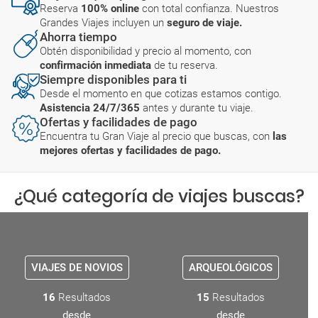
Reserva
100% online
con total confianza. Nuestros
Grandes Viajes incluyen un
seguro de viaje.
Ahorra tiempo
Obtén disponibilidad y precio al momento, con
confirmación inmediata
de tu reserva.
Siempre disponibles para ti
Desde el momento en que cotizas estamos contigo.
Asistencia 24/7/365
antes y durante tu viaje.
Ofertas y facilidades de pago
Encuentra tu Gran Viaje al precio que buscas, con
las
mejores ofertas y facilidades de pago.
¿Qué categoría de viajes buscas?
VIAJES DE NOVIOS
ARQUEOLÓGICOS
16
Resultados
15
Resultados
desde
desde