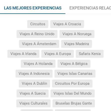
LAS MEJORES EXPERIENCIAS
EXPERIENCIAS RELA
Circuitos
Viajes A Croacia
Viajes A Reino Unido
Viajes A Noruega
Viajes A Ámsterdam
Viajes Madeira
Viajes A Irlanda
Viajes A Europa
Safaris Kenia
Viajes A Holanda
Viajes A Bélgica
Viajes A Indonesia
Viajes Islas Canarias
Viajes A Dublín
Circuitos Por Europa
Viajes A Suecia
Viajes Islas Del Mundo
Viajes Culturales
Bruselas Brujas Gante