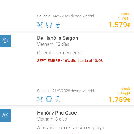
desde
Salida el 14/9/2026 desde Madrid
1
.
754
€
1
.
579
€
De Hanói a Saigón
Vietnam, 12 días
Circuito con crucero
SEPTIEMBRE - 10% dto. hasta el 10/08
desde
Salida el 21/9/2026 desde Madrid
1
.
954
€
1
.
759
€
Hanói y Phu Quoc
Vietnam, 8 días
A tu aire con estancia en playa