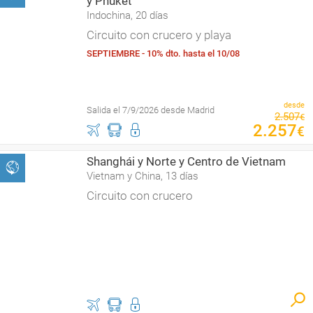
y Phuket
Indochina, 20 días
Circuito con crucero y playa
SEPTIEMBRE - 10% dto. hasta el 10/08
desde
Salida el 7/9/2026 desde Madrid
2
.
507
€
2
.
257
€
Shanghái y Norte y Centro de Vietnam
Vietnam y China, 13 días
Circuito con crucero