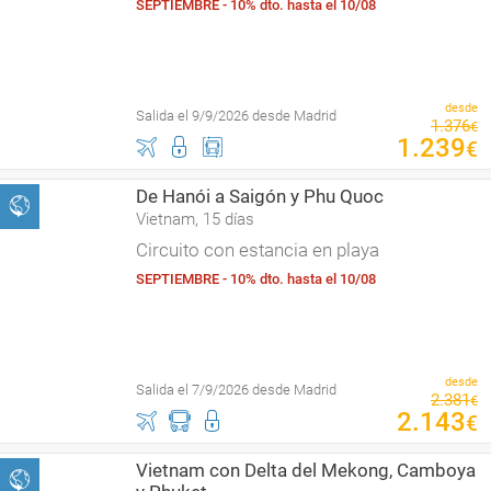
SEPTIEMBRE - 10% dto. hasta el 10/08
desde
Salida el 9/9/2026 desde Madrid
1
.
376
€
1
.
239
€
De Hanói a Saigón y Phu Quoc
Vietnam, 15 días
Circuito con estancia en playa
SEPTIEMBRE - 10% dto. hasta el 10/08
desde
Salida el 7/9/2026 desde Madrid
2
.
381
€
2
.
143
€
Vietnam con Delta del Mekong, Camboya