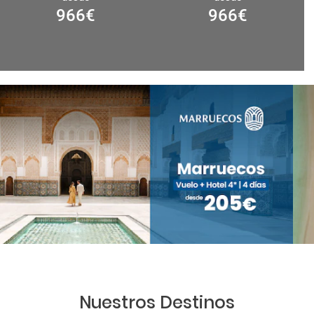
966
€
966
€
Nuestros Destinos