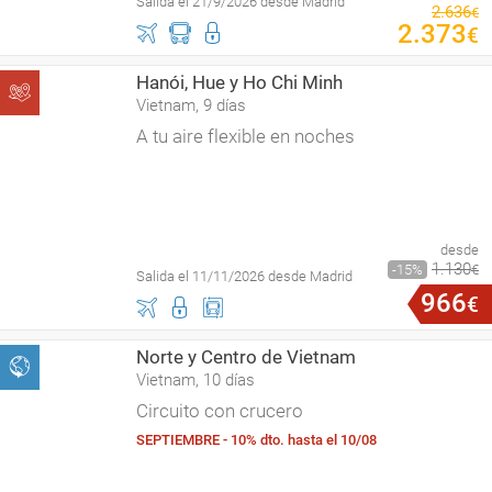
Salida el 21/9/2026 desde Madrid
2
.
636
€
2
.
373
€
Hanói, Hue y Ho Chi Minh
Vietnam, 9 días
A tu aire flexible en noches
desde
1
.
130
15
€
Salida el 11/11/2026 desde Madrid
966
€
Norte y Centro de Vietnam
Vietnam, 10 días
Circuito con crucero
SEPTIEMBRE - 10% dto. hasta el 10/08