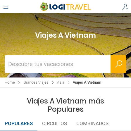
Viajes A Vietnam
Descubre tus vacaciones
Home
Grandes Viajes
Asia
Viajes A Vietnam
Viajes A Vietnam más
Populares
POPULARES
CIRCUITOS
COMBINADOS