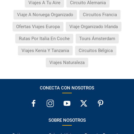
Viajes A Tu Aire
Circuito Alemania
Viaje A Noruega Organizado
Circuitos Francia
Ofertas Viajes Europa
Viaje Organizado Irlanda
Rutas Por Italia En Coche
Tours Ámsterdam
Viajes Kenia Y Tanzania
Circuitos Bélgica
Viajes Naturaleza
CONECTA CON NOSOTROS
SOBRE NOSOTROS