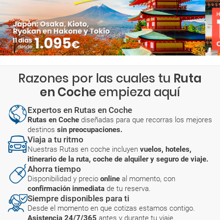
Razones por las cuales tu
Ruta
en Coche
empieza aquí
Expertos en Rutas en Coche
Rutas en Coche
diseñadas para que recorras los mejores
destinos
sin preocupaciones.
Viaja a tu ritmo
Nuestras Rutas en coche incluyen
vuelos, hoteles,
itinerario de la ruta, coche de alquiler y seguro de viaje.
Ahorra tiempo
Disponibilidad y precio
online
al momento, con
confirmación inmediata
de tu reserva.
Siempre disponibles para ti
Desde el momento en que cotizas estamos contigo.
Asistencia 24/7/365
antes y durante tu viaje.