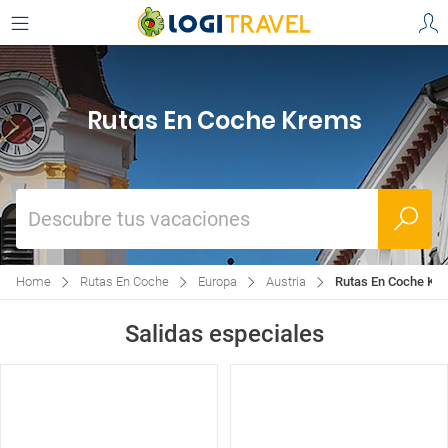
Rutas En Coche Krems
Descubre tus vacaciones
Home
Rutas En Coche
Europa
Austria
Rutas En Coche Kr
Salidas especiales