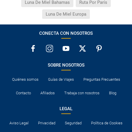
Luna De Miel Bahamas
Ruta Por París
Luna De Miel Europa
CONECTA CON NOSOTROS
SOBRE NOSOTROS
Quiénes somos
Guías de Viajes
Preguntas Frecuentes
Contacto
Afiliados
Trabaja con nosotros
Blog
LEGAL
Aviso Legal
Privacidad
Seguridad
Política de Cookies