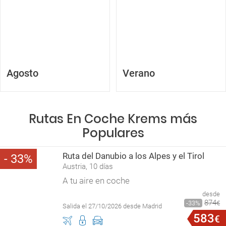
Agosto
Verano
Rutas En Coche Krems más
Populares
Ruta del Danubio a los Alpes y el Tirol
33
Austria, 10 días
A tu aire en coche
desde
874
33
€
Salida el 27/10/2026 desde Madrid
583
€