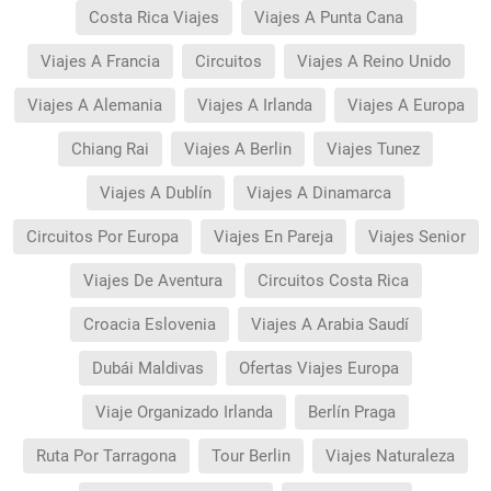
Costa Rica Viajes
Viajes A Punta Cana
Viajes A Francia
Circuitos
Viajes A Reino Unido
Viajes A Alemania
Viajes A Irlanda
Viajes A Europa
Chiang Rai
Viajes A Berlin
Viajes Tunez
Viajes A Dublín
Viajes A Dinamarca
Circuitos Por Europa
Viajes En Pareja
Viajes Senior
Viajes De Aventura
Circuitos Costa Rica
Croacia Eslovenia
Viajes A Arabia Saudí
Dubái Maldivas
Ofertas Viajes Europa
Viaje Organizado Irlanda
Berlín Praga
Ruta Por Tarragona
Tour Berlin
Viajes Naturaleza