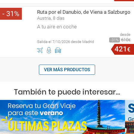
Ruta por el Danubio, de Viena a Salzburgo
31
Austria, 8 días
A tu aire en coche
desde
610
31
€
Salida el 7/10/2026 desde Madrid
421
€
VER MÁS PRODUCTOS
También te puede interesar...