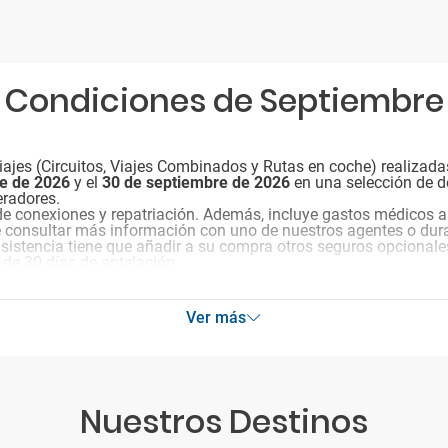
Condiciones de Septiembre
ajes (Circuitos, Viajes Combinados y Rutas en coche) realizada
re de 2026
y el
30 de septiembre de 2026
en una selección de d
eradores.
de conexiones y repatriación. Además, incluye gastos médicos a
e consultar más información con uno de nuestros agentes o dura
 asistencia tiene que añadir a su compra otros seguros opcionale
 de 30 días de antelación.
Ver más
Nuestros Destinos