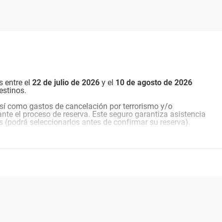
s entre el
22 de julio de 2026
y el
10 de agosto de
2026
estinos.
sí como gastos de cancelación por terrorismo y/o
nte el proceso de reserva. Este seguro garantiza asistencia
s (podrá seleccionarlos antes de confirmar su reserva).