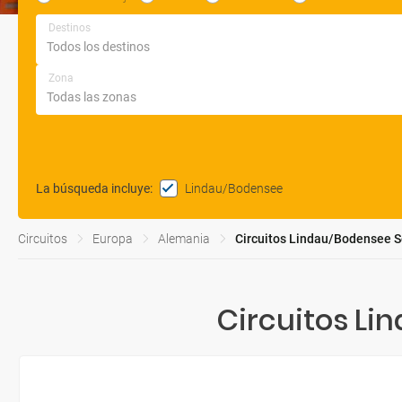
Destinos
Zona
Lindau/Bodensee
La búsqueda incluye
:
Circuitos
Europa
Alemania
Circuitos Lindau/Bodensee 
Circuitos L