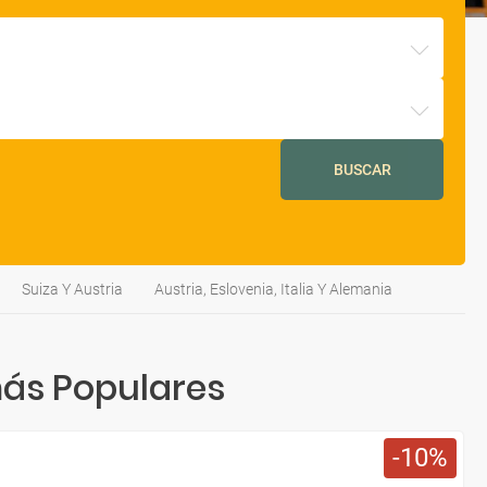
BUSCAR
Suiza Y Austria
Austria, Eslovenia, Italia Y Alemania
ás Populares
10