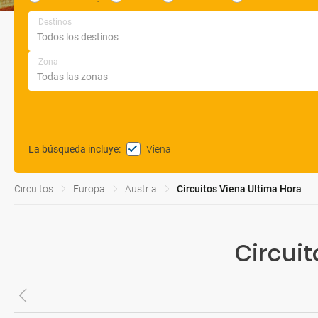
Destinos
Zona
Viena
La búsqueda incluye
:
Circuitos
Europa
Austria
Circuitos Viena Ultima Hora
Circuit