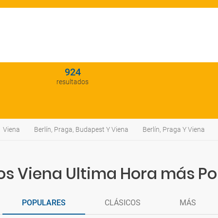
924
resultados
Viena
Berlín, Praga, Budapest Y Viena
Berlín, Praga Y Viena
os Viena Ultima Hora más P
POPULARES
CLÁSICOS
MÁS