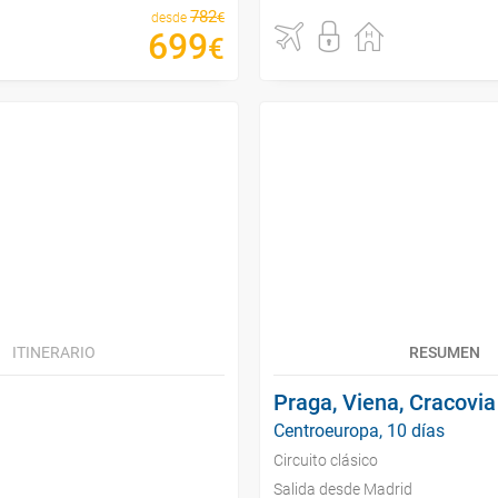
782
€
desde
699
€
ITINERARIO
RESUMEN
Praga, Viena, Cracovia
Centroeuropa, 10 días
Circuito clásico
Salida desde Madrid