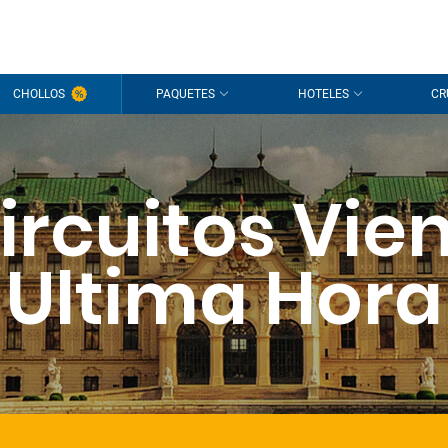
CHOLLOS
PAQUETES
HOTELES
CR
ircuitos Vie
Ultima Hora