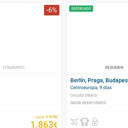
6
DESTACADO
ITINERARIO
RESUMEN
Berlín, Praga, Budapes
Centroeuropa, 9 días
Circuito clásico
Salida desde Madrid
1
.
974
€
desde
1
.
863
€