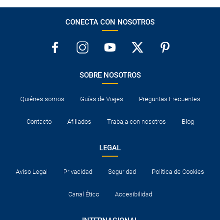
CONECTA CON NOSOTROS
SOBRE NOSOTROS
Quiénes somos
Guías de Viajes
Preguntas Frecuentes
Contacto
Afiliados
Trabaja con nosotros
Blog
LEGAL
Aviso Legal
Privacidad
Seguridad
Política de Cookies
Canal Ético
Accesibilidad