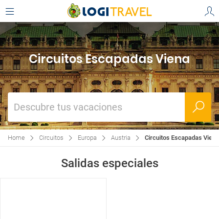
Circuitos Escapadas Viena
Descubre tus vacaciones
Home
Circuitos
Europa
Austria
Circuitos Escapadas Viena
Salidas especiales