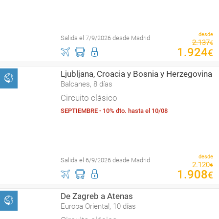
desde
Salida el 7/9/2026 desde Madrid
2
.
137
€
1
.
924
€
Ljubljana, Croacia y Bosnia y Herzegovina
Balcanes, 8 días
Circuito clásico
SEPTIEMBRE - 10% dto. hasta el 10/08
desde
Salida el 6/9/2026 desde Madrid
2
.
120
€
1
.
908
€
De Zagreb a Atenas
Europa Oriental, 10 días