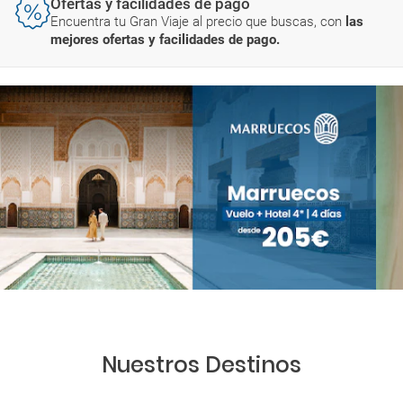
Ofertas y facilidades de pago
Encuentra tu Gran Viaje al precio que buscas, con
las
mejores ofertas y facilidades de pago.
Nuestros Destinos