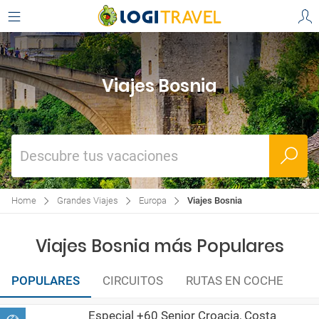
Viajes Bosnia
Descubre tus vacaciones
Home
Grandes Viajes
Europa
Viajes Bosnia
Viajes Bosnia más Populares
POPULARES
CIRCUITOS
RUTAS EN COCHE
Especial +60 Senior Croacia, Costa