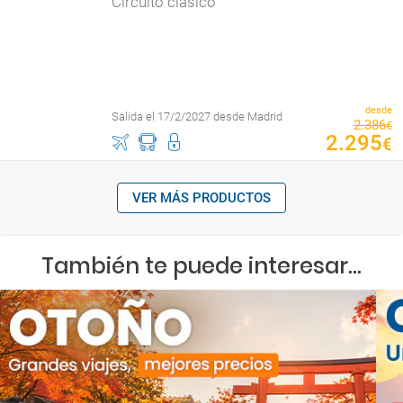
Circuito clásico
desde
Salida el 17/2/2027 desde Madrid
2
.
386
€
2
.
295
€
VER MÁS PRODUCTOS
También te puede interesar...