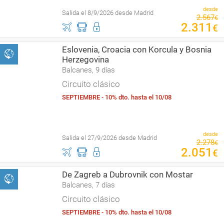
desde
Salida el 8/9/2026 desde Madrid
2
.
567
€
2
.
311
€
Eslovenia, Croacia con Korcula y Bosnia
Herzegovina
Balcanes, 9 días
Circuito clásico
SEPTIEMBRE - 10% dto. hasta el 10/08
desde
Salida el 27/9/2026 desde Madrid
2
.
278
€
2
.
051
€
De Zagreb a Dubrovnik con Mostar
Balcanes, 7 días
Circuito clásico
SEPTIEMBRE - 10% dto. hasta el 10/08