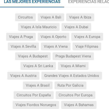
LAS MEJORES EXPERIENCIAS
EXPERIENCIAS RELA
Circuitos
Viajes A Bali
Viajes A Ibiza
Viajes A Isla Mauricio
Viajes A Dubai
Viajes A Praga
Viajes A Oporto
Viajes A Europa
Viajes A Sevilla
Viajes A Viena
Viaje Filipinas
Viajes A Budapest
Praga Budapest Viena
Viajes A Sri Lanka
Viajes A Miami
Viajes A Austria
Grandes Viajes A Estados Unidos
Viajes A Brasil
Ruta Por Galicia
Circuitos Por España
Circuitos Por Europa
Viajes Fiordos Noruegos
Viajes A Bahamas