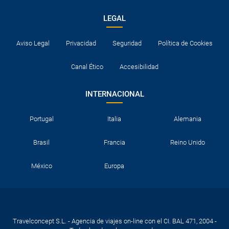
LEGAL
Aviso Legal
Privacidad
Seguridad
Política de Cookies
Canal Ético
Accesibilidad
INTERNACIONAL
Portugal
Italia
Alemania
Brasil
Francia
Reino Unido
México
Europa
Travelconcept S.L. - Agencia de viajes on-line con el CI. BAL 471, 2004 -