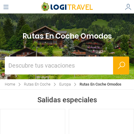
Rutas En Coche Omodos
Descubre tus vacaciones
Home
Rutas En Coche
Europa
Rutas En Coche Omodos
Salidas especiales