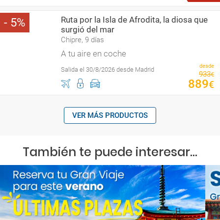
Ruta por la Isla de Afrodita, la diosa que
5
surgió del mar
Chipre, 9 días
A tu aire en coche
desde
Salida el 30/8/2026 desde Madrid
933
€
889
€
VER MÁS PRODUCTOS
También te puede interesar...