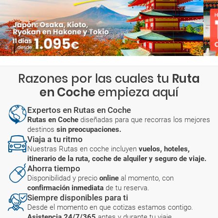
Razones por las cuales tu
Ruta
en Coche
empieza aquí
Expertos en Rutas en Coche
Rutas en Coche
diseñadas para que recorras los mejores
destinos
sin preocupaciones.
Viaja a tu ritmo
Nuestras Rutas en coche incluyen
vuelos, hoteles,
itinerario de la ruta, coche de alquiler y seguro de viaje.
Ahorra tiempo
Disponibilidad y precio
online
al momento, con
confirmación inmediata
de tu reserva.
Siempre disponibles para ti
Desde el momento en que cotizas estamos contigo.
Asistencia 24/7/365
antes y durante tu viaje.