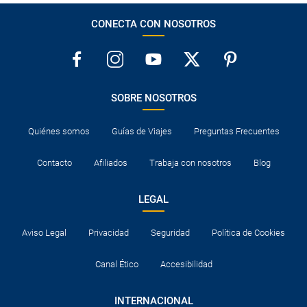
CONECTA CON NOSOTROS
SOBRE NOSOTROS
Quiénes somos
Guías de Viajes
Preguntas Frecuentes
Contacto
Afiliados
Trabaja con nosotros
Blog
LEGAL
Aviso Legal
Privacidad
Seguridad
Política de Cookies
Canal Ético
Accesibilidad
INTERNACIONAL