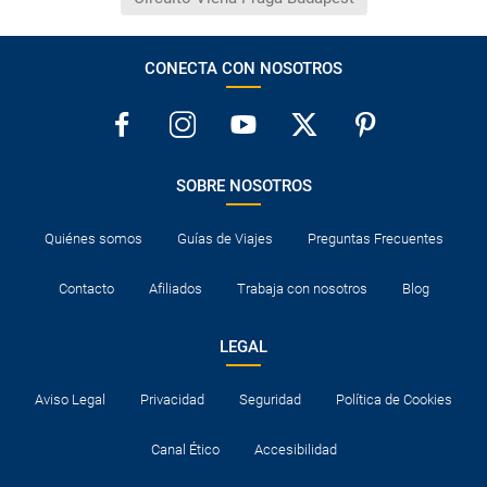
CONECTA CON NOSOTROS
SOBRE NOSOTROS
Quiénes somos
Guías de Viajes
Preguntas Frecuentes
Contacto
Afiliados
Trabaja con nosotros
Blog
LEGAL
Aviso Legal
Privacidad
Seguridad
Política de Cookies
Canal Ético
Accesibilidad