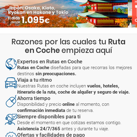
Razones por las cuales tu
Ruta
en Coche
empieza aquí
Expertos en Rutas en Coche
Rutas en Coche
diseñadas para que recorras los mejores
destinos
sin preocupaciones.
Viaja a tu ritmo
Nuestras Rutas en coche incluyen
vuelos, hoteles,
itinerario de la ruta, coche de alquiler y seguro de viaje.
Ahorra tiempo
Disponibilidad y precio
online
al momento, con
confirmación inmediata
de tu reserva.
Siempre disponibles para ti
Desde el momento en que cotizas estamos contigo.
Asistencia 24/7/365
antes y durante tu viaje.
Ofertas y facilidades de pago