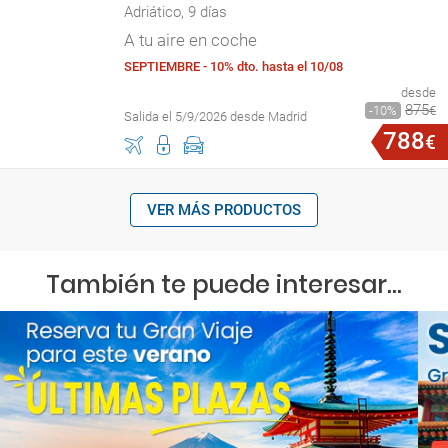
Adriático, 9 días
A tu aire en coche
SEPTIEMBRE - 10% dto. hasta el 10/08
desde
875
10
€
Salida el 5/9/2026 desde Madrid
788
€
VER MÁS PRODUCTOS
También te puede interesar...