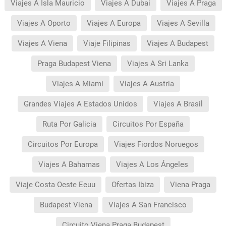
Viajes A Isla Mauricio
Viajes A Dubai
Viajes A Praga
Viajes A Oporto
Viajes A Europa
Viajes A Sevilla
Viajes A Viena
Viaje Filipinas
Viajes A Budapest
Praga Budapest Viena
Viajes A Sri Lanka
Viajes A Miami
Viajes A Austria
Grandes Viajes A Estados Unidos
Viajes A Brasil
Ruta Por Galicia
Circuitos Por España
Circuitos Por Europa
Viajes Fiordos Noruegos
Viajes A Bahamas
Viajes A Los Ángeles
Viaje Costa Oeste Eeuu
Ofertas Ibiza
Viena Praga
Budapest Viena
Viajes A San Francisco
Circuito Viena Praga Budapest