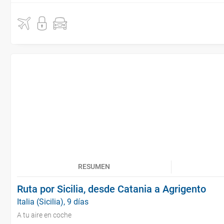
RESUMEN
Ruta por Sicilia, desde Catania a Agrigento
Italia (Sicilia), 9 días
A tu aire en coche