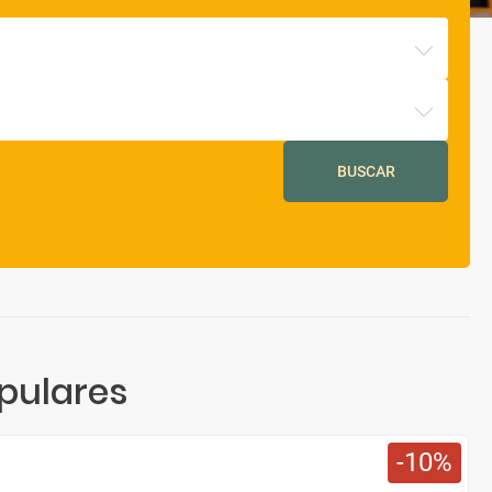
BUSCAR
pulares
10