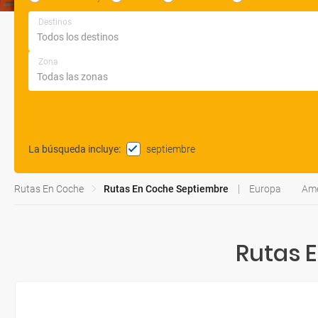
Destinos
Zona
septiembre
La búsqueda incluye
:
Rutas En Coche
Rutas En Coche Septiembre
Europa
Amé
Rutas 