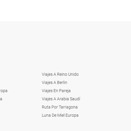
Viajes A Reino Unido
Viajes A Berlin
uropa
Viajes En Pareja
ia
Viajes A Arabia Saudí
Ruta Por Tarragona
Luna De Miel Europa