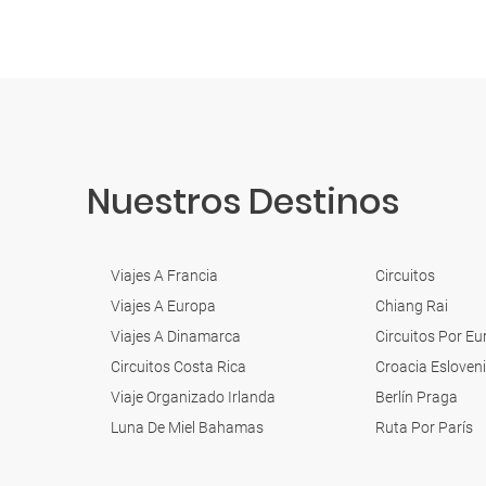
Nuestros Destinos
Viajes A Francia
Circuitos
Viajes A Europa
Chiang Rai
Viajes A Dinamarca
Circuitos Por E
Circuitos Costa Rica
Croacia Esloven
Viaje Organizado Irlanda
Berlín Praga
Luna De Miel Bahamas
Ruta Por París