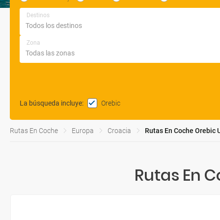
Destinos
Zona
Orebic
La búsqueda incluye
:
Rutas En Coche
Europa
Croacia
Rutas En Coche Orebic 
Rutas En C