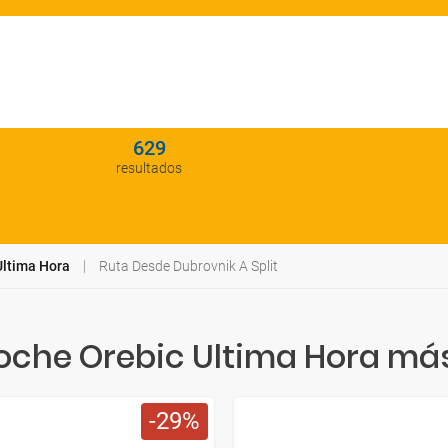
629
resultados
Ultima Hora
Ruta Desde Dubrovnik A Split
oche Orebic Ultima Hora má
29