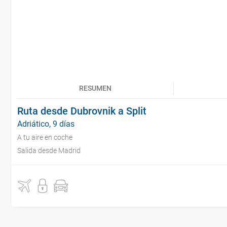
RESUMEN
Ruta desde Dubrovnik a Split
Adriático, 9 días
A tu aire en coche
Salida desde Madrid