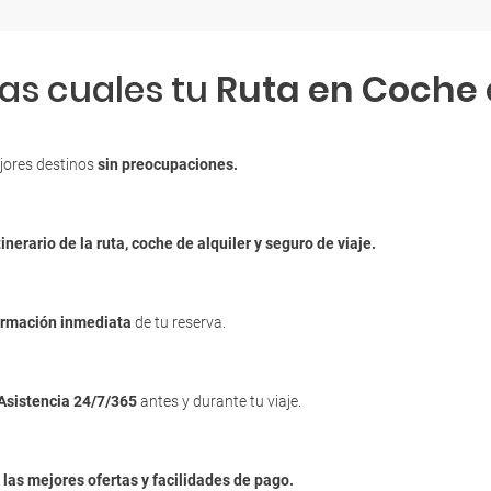
las cuales tu
Ruta en Coche
jores destinos
sin preocupaciones.
tinerario de la ruta, coche de alquiler y seguro de viaje.
irmación inmediata
de tu reserva.
Asistencia 24/7/365
antes y durante tu viaje.
n
las mejores ofertas y facilidades de pago.