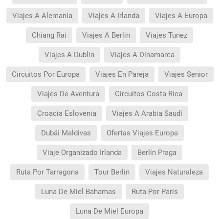
Viajes A Alemania
Viajes A Irlanda
Viajes A Europa
Chiang Rai
Viajes A Berlin
Viajes Tunez
Viajes A Dublín
Viajes A Dinamarca
Circuitos Por Europa
Viajes En Pareja
Viajes Senior
Viajes De Aventura
Circuitos Costa Rica
Croacia Eslovenia
Viajes A Arabia Saudí
Dubái Maldivas
Ofertas Viajes Europa
Viaje Organizado Irlanda
Berlín Praga
Ruta Por Tarragona
Tour Berlin
Viajes Naturaleza
Luna De Miel Bahamas
Ruta Por París
Luna De Miel Europa