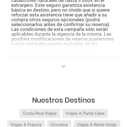
catástrofes naturales de hasta 3.000€ en el
extranjero. Este seguro garantiza asistencia
básica en destino, pero no olvide que si quiere
reforzar esta asistencia tiene que añadir a su
compra otros seguros opcionales (podrá
seleccionarlos antes de confirmar su reserva).
Las condiciones de esta campaña sólo serán
aplicables durante la vigencia de la misma. Las
posibles modificaciones de reserva posteriores
a esta campaña quedan excluidas de las
condiciones de promoción anteriormente
mencionadas. Descuento no acumulable.
Nuestros Destinos
Costa Rica Viajes
Viajes A Punta Cana
Viajes A Francia
Circuitos
Viajes A Reino Unido