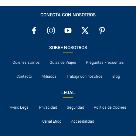
CONECTA CON NOSOTROS
SOBRE NOSOTROS
Quiénes somos
Guías de Viajes
Preguntas Frecuentes
Contacto
Afiliados
Trabaja con nosotros
Blog
LEGAL
Aviso Legal
Privacidad
Seguridad
Política de Cookies
Canal Ético
Accesibilidad