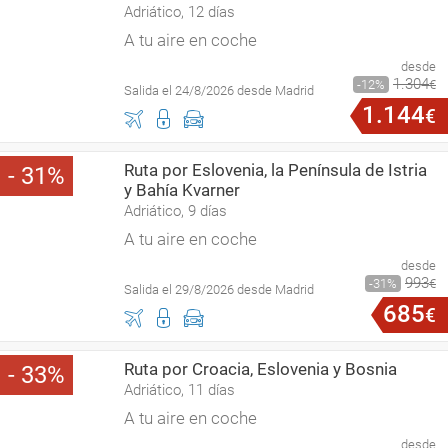
Adriático, 12 días
A tu aire en coche
desde
1
.
304
12
€
Salida el 24/8/2026 desde Madrid
1
.
144
€
Ruta por Eslovenia, la Península de Istria
31
y Bahía Kvarner
Adriático, 9 días
A tu aire en coche
desde
993
31
€
Salida el 29/8/2026 desde Madrid
685
€
Ruta por Croacia, Eslovenia y Bosnia
33
Adriático, 11 días
A tu aire en coche
desde