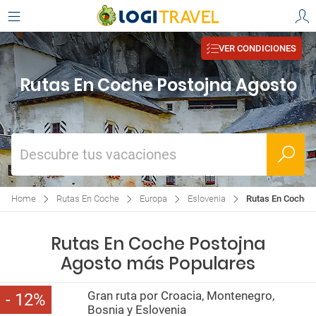
VER CONDICIONES
Rutas En Coche Postojna Agosto
Descubre tus vacaciones
Home
Rutas En Coche
Europa
Eslovenia
Rutas En Coche 
Rutas En Coche Postojna
Agosto más Populares
Gran ruta por Croacia, Montenegro,
12
Bosnia y Eslovenia