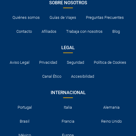
SOBRE NOSOTROS
Quiénes somos
Guías de Viajes
Preguntas Frecuentes
Contacto
Afiliados
Trabaja con nosotros
Blog
LEGAL
Aviso Legal
Privacidad
Seguridad
Política de Cookies
Canal Ético
Accesibilidad
INTERNACIONAL
Portugal
Italia
Alemania
Brasil
Francia
Reino Unido
México
Europa