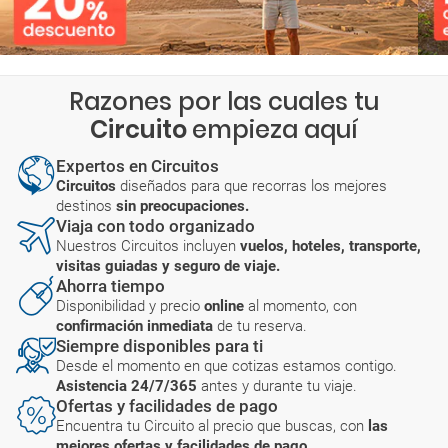
Razones por las cuales tu
Circuito
empieza aquí
Expertos en Circuitos
Circuitos
diseñados para que recorras los mejores
destinos
sin preocupaciones.
Viaja con todo organizado
Nuestros Circuitos incluyen
vuelos, hoteles, transporte,
visitas guiadas y seguro de viaje.
Ahorra tiempo
Disponibilidad y precio
online
al momento, con
confirmación inmediata
de tu reserva.
Siempre disponibles para ti
Desde el momento en que cotizas estamos contigo.
Asistencia 24/7/365
antes y durante tu viaje.
Ofertas y facilidades de pago
Encuentra tu Circuito al precio que buscas, con
las
mejores ofertas y facilidades de pago.