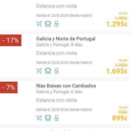
Estancia con visita
desde
Salida el 23/8/2026 desde Madrid
1
.
463
€
1
.
295
€
Galicia y Norte de Portugal
17
Galicia y Portugal, 8 días
Estancia con visita
desde
Salida el 23/8/2026 desde Madrid
2
.
050
€
1
.
695
€
Rías Baixas con Cambados
7
Galicia y Portugal, 6 días
Estancia con visita
desde
Salida el 23/8/2026 desde Madrid
970
€
899
€