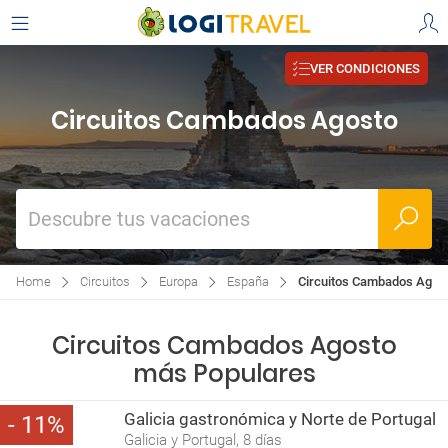
VER CONDICIONES
Circuitos Cambados Agosto
Descubre tus vacaciones
Home
Circuitos
Europa
España
Circuitos Cambados Agos
Circuitos Cambados Agosto
más Populares
Galicia gastronómica y Norte de Portugal
11
Galicia y Portugal, 8 días