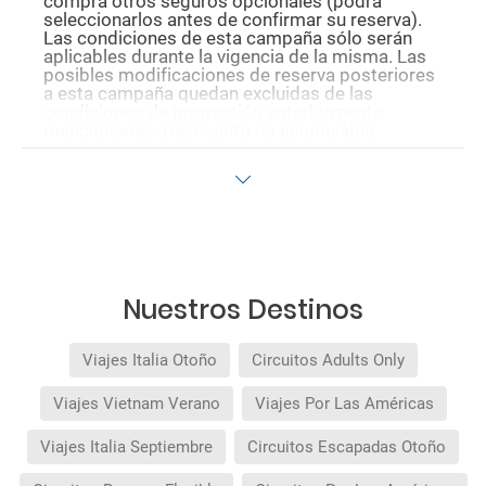
compra otros seguros opcionales (podrá
seleccionarlos antes de confirmar su reserva).
Las condiciones de esta campaña sólo serán
aplicables durante la vigencia de la misma. Las
posibles modificaciones de reserva posteriores
a esta campaña quedan excluidas de las
condiciones de promoción anteriormente
mencionadas. Descuento no acumulable.
Nuestros Destinos
Viajes Italia Otoño
Circuitos Adults Only
Viajes Vietnam Verano
Viajes Por Las Américas
Viajes Italia Septiembre
Circuitos Escapadas Otoño