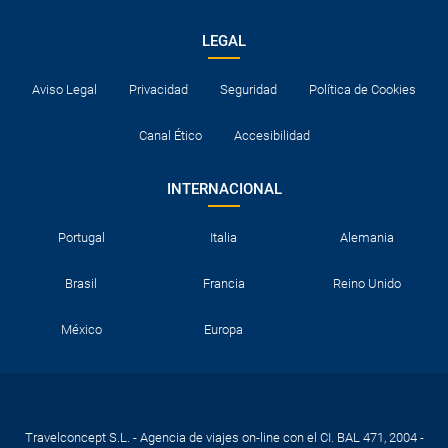
LEGAL
Aviso Legal
Privacidad
Seguridad
Política de Cookies
Canal Ético
Accesibilidad
INTERNACIONAL
Portugal
Italia
Alemania
Brasil
Francia
Reino Unido
México
Europa
Travelconcept S.L. - Agencia de viajes on-line con el CI. BAL 471, 2004 -