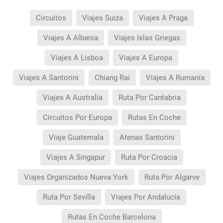
Circuitos
Viajes Suiza
Viajes A Praga
Viajes A Albania
Viajes Islas Griegas
Viajes A Lisboa
Viajes A Europa
Viajes A Santorini
Chiang Rai
Viajes A Rumanía
Viajes A Australia
Ruta Por Cantabria
Circuitos Por Europa
Rutas En Coche
Viaje Guatemala
Atenas Santorini
Viajes A Singapur
Ruta Por Croacia
Viajes Organizados Nueva York
Ruta Por Algarve
Ruta Por Sevilla
Viajes Por Andalucía
Rutas En Coche Barcelona