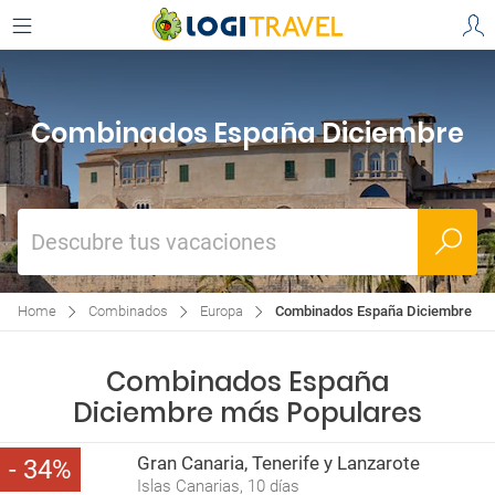
Combinados España Diciembre
Descubre tus vacaciones
Home
Combinados
Europa
Combinados España Diciembre
Combinados España
Diciembre más Populares
Gran Canaria, Tenerife y Lanzarote
34
Islas Canarias, 10 días