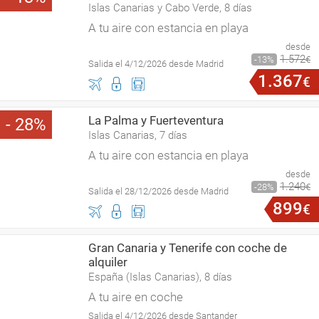
Islas Canarias y Cabo Verde, 8 días
A tu aire con estancia en playa
desde
1
.
572
13
€
Salida el 4/12/2026 desde Madrid
1
.
367
€
La Palma y Fuerteventura
28
Islas Canarias, 7 días
A tu aire con estancia en playa
desde
1
.
240
28
€
Salida el 28/12/2026 desde Madrid
899
€
Gran Canaria y Tenerife con coche de
alquiler
España (Islas Canarias), 8 días
A tu aire en coche
Salida el 4/12/2026 desde Santander