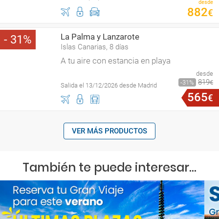
desde
882
€
La Palma y Lanzarote
31
Islas Canarias, 8 días
A tu aire con estancia en playa
desde
819
31
€
Salida el 13/12/2026 desde Madrid
565
€
VER MÁS PRODUCTOS
También te puede interesar...