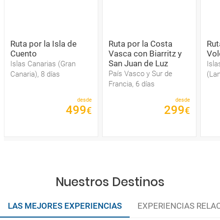
Ruta por la Isla de
Ruta por la Costa
Rut
Cuento
Vasca con Biarritz y
Vol
San Juan de Luz
Islas Canarias (Gran
Isla
País Vasco y Sur de
Canaria), 8 días
(Lan
Francia, 6 días
desde
desde
499
299
€
€
Nuestros Destinos
LAS MEJORES EXPERIENCIAS
EXPERIENCIAS RELA