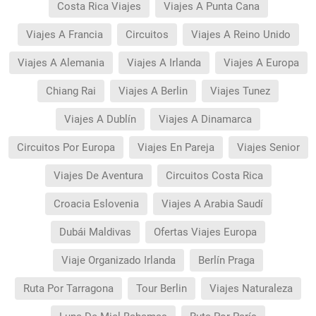
Costa Rica Viajes
Viajes A Punta Cana
Viajes A Francia
Circuitos
Viajes A Reino Unido
Viajes A Alemania
Viajes A Irlanda
Viajes A Europa
Chiang Rai
Viajes A Berlin
Viajes Tunez
Viajes A Dublín
Viajes A Dinamarca
Circuitos Por Europa
Viajes En Pareja
Viajes Senior
Viajes De Aventura
Circuitos Costa Rica
Croacia Eslovenia
Viajes A Arabia Saudí
Dubái Maldivas
Ofertas Viajes Europa
Viaje Organizado Irlanda
Berlín Praga
Ruta Por Tarragona
Tour Berlin
Viajes Naturaleza