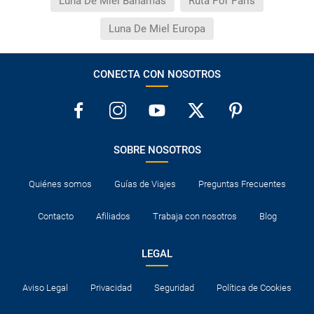
Luna De Miel Bahamas
Ruta Por París
Luna De Miel Europa
CONECTA CON NOSOTROS
SOBRE NOSOTROS
Quiénes somos
Guías de Viajes
Preguntas Frecuentes
Contacto
Afiliados
Trabaja con nosotros
Blog
LEGAL
Aviso Legal
Privacidad
Seguridad
Política de Cookies