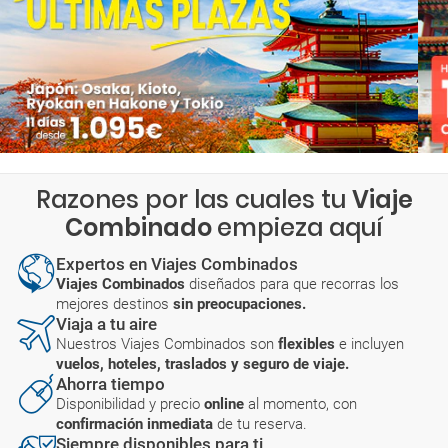
Razones por las cuales tu
Viaje
Combinado
empieza aquí
Expertos en Viajes Combinados
Viajes Combinados
diseñados para que recorras los
mejores destinos
sin preocupaciones.
Viaja a tu aire
Nuestros Viajes Combinados son
flexibles
e incluyen
vuelos, hoteles, traslados y seguro de viaje.
Ahorra tiempo
Disponibilidad y precio
online
al momento, con
confirmación inmediata
de tu reserva.
Siempre disponibles para ti