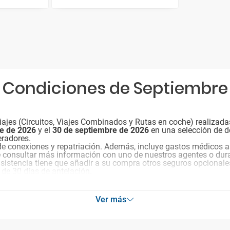
Condiciones de Septiembre
ajes (Circuitos, Viajes Combinados y Rutas en coche) realizada
re de 2026
y el
30 de septiembre de 2026
en una selección de d
eradores.
de conexiones y repatriación. Además, incluye gastos médicos a
e consultar más información con uno de nuestros agentes o dura
 asistencia tiene que añadir a su compra otros seguros opcionale
 de 30 días de antelación.
Ver más