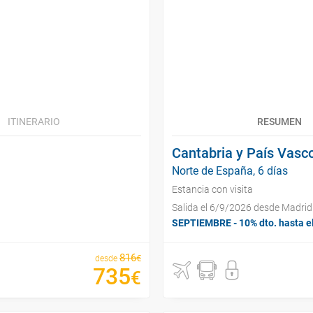
ITINERARIO
RESUMEN
Cantabria y País Vasc
Norte de España, 6 días
Estancia con visita
Salida el 6/9/2026 desde Madrid
SEPTIEMBRE - 10% dto. hasta e
816
€
desde
735
€