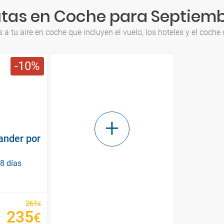
tas en Coche para Septiem
 a tu aire en coche que incluyen el vuelo, los hoteles y el coche 
10
ander por
 8 días
261
€
235
€