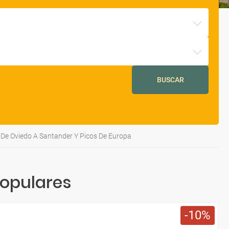
BUSCAR
De Oviedo A Santander Y Picos De Europa
Populares
10