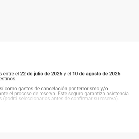
s entre el
22 de julio de 2026
y el
10 de agosto de
2026
estinos.
sí como gastos de cancelación por terrorismo y/o
nte el proceso de reserva. Este seguro garantiza asistencia
s (podrá seleccionarlos antes de confirmar su reserva).