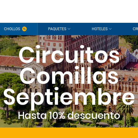
CHOLLOS
PAQUETES
HOTELES
CR
Circuitos
Comillas
Septiembre
Hasta 10% descuento