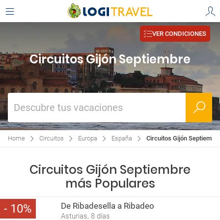
VER CONDICIONES
Circuitos Gijón Septiembre
Descubre tus vacaciones
Home
Circuitos
Europa
España
Circuitos Gijón Septiembr
Circuitos Gijón Septiembre
más Populares
De Ribadesella a Ribadeo
10
Asturias, 8 días