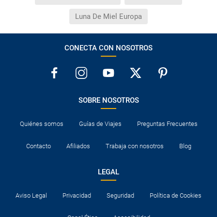
Luna De Miel Europa
CONECTA CON NOSOTROS
SOBRE NOSOTROS
Quiénes somos
Guías de Viajes
Preguntas Frecuentes
Contacto
Afiliados
Trabaja con nosotros
Blog
LEGAL
Aviso Legal
Privacidad
Seguridad
Política de Cookies