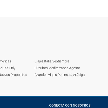
Américas
Viajes Italia Septiembre
Adults Only
Circuitos Mediterráneo Agosto
Nuevos Propósitos
Grandes Viajes Península Arábiga
CONECTA CON NOSOTROS