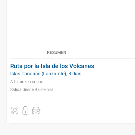
RESUMEN
Ruta por la Isla de los Volcanes
Islas Canarias (Lanzarote), 8 días
A tu aire en coche
Salida desde Barcelona