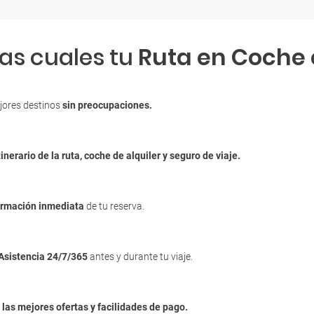
las cuales tu
Ruta en Coche
jores destinos
sin preocupaciones.
tinerario de la ruta, coche de alquiler y seguro de viaje.
irmación inmediata
de tu reserva.
Asistencia 24/7/365
antes y durante tu viaje.
n
las mejores ofertas y facilidades de pago.