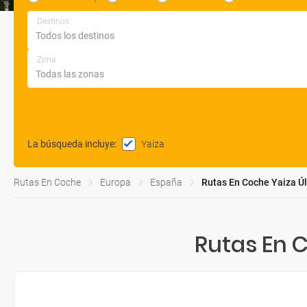
Destinos
Zona
Yaiza
La búsqueda incluye
:
Rutas En Coche
Europa
España
Rutas En Coche Yaiza Ú
Rutas En 