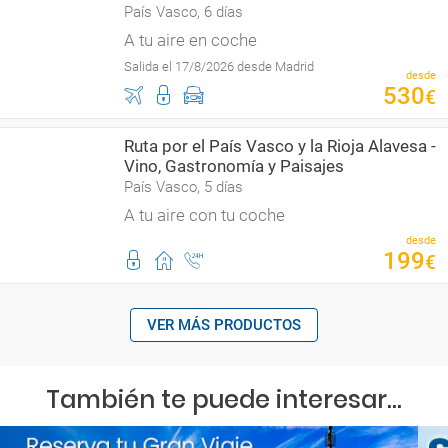
País Vasco, 6 días
A tu aire en coche
Salida el 17/8/2026 desde Madrid
desde
530
€
Ruta por el País Vasco y la Rioja Alavesa -
Vino, Gastronomía y Paisajes
País Vasco, 5 días
A tu aire con tu coche
desde
199
€
VER MÁS PRODUCTOS
También te puede interesar...