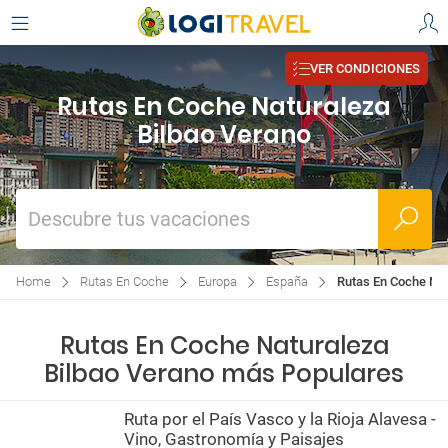
VER CONDICIONES
Rutas En Coche Naturaleza
Bilbao Verano
Descubre tus vacaciones
Home
Rutas En Coche
Europa
España
Rutas En Coche Nat
Rutas En Coche Naturaleza
Bilbao Verano más Populares
Ruta por el País Vasco y la Rioja Alavesa -
Vino, Gastronomía y Paisajes