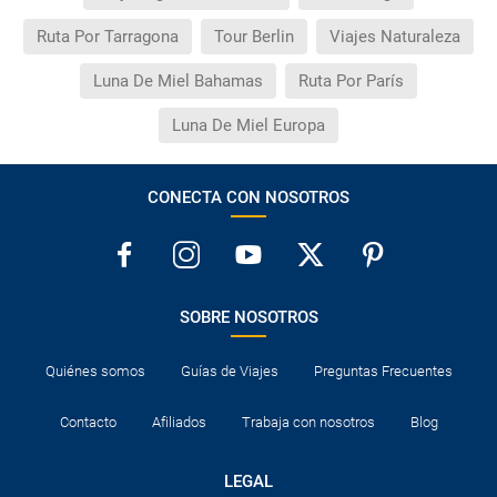
Ruta Por Tarragona
Tour Berlin
Viajes Naturaleza
Luna De Miel Bahamas
Ruta Por París
Luna De Miel Europa
CONECTA CON NOSOTROS
SOBRE NOSOTROS
Quiénes somos
Guías de Viajes
Preguntas Frecuentes
Contacto
Afiliados
Trabaja con nosotros
Blog
LEGAL