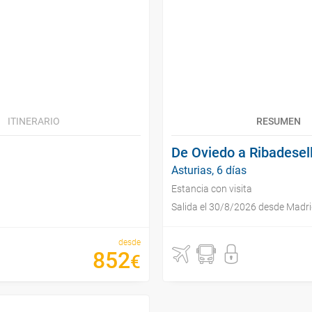
ITINERARIO
RESUMEN
De Oviedo a Ribadesel
Asturias, 6 días
Estancia con visita
Salida el 30/8/2026 desde Madr
desde
852
€