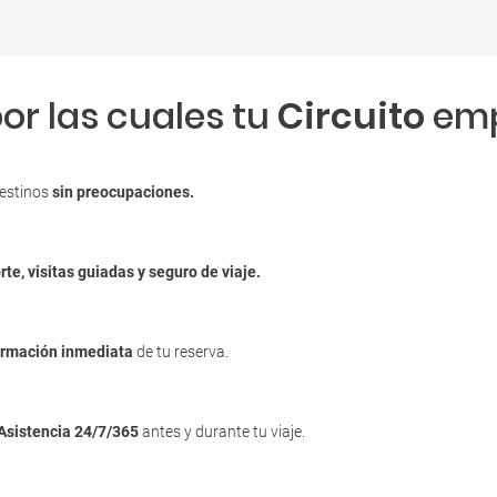
or las cuales tu
Circuito
emp
destinos
sin preocupaciones.
rte, visitas guiadas y seguro de viaje.
irmación inmediata
de tu reserva.
Asistencia 24/7/365
antes y durante tu viaje.