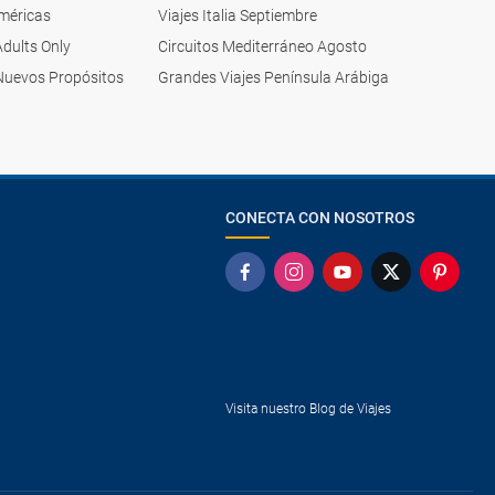
Américas
Viajes Italia Septiembre
Adults Only
Circuitos Mediterráneo Agosto
Nuevos Propósitos
Grandes Viajes Península Arábiga
CONECTA CON NOSOTROS
Visita nuestro Blog de Viajes