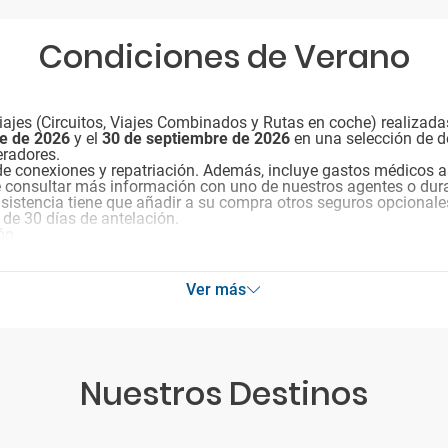
Condiciones de Verano
ajes (Circuitos, Viajes Combinados y Rutas en coche) realizada
re de 2026
y el
30 de septiembre de 2026
en una selección de d
eradores.
de conexiones y repatriación. Además, incluye gastos médicos a
e consultar más información con uno de nuestros agentes o dura
 asistencia tiene que añadir a su compra otros seguros opcionale
 de 30 días de antelación.
ón.
Ver más
Nuestros Destinos