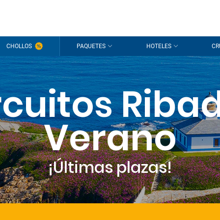
CHOLLOS
PAQUETES
HOTELES
CR
rcuitos Riba
Verano
¡Últimas plazas!