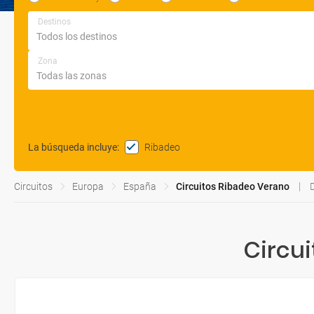
Destinos
Zona
Ribadeo
La búsqueda incluye
:
Circuitos
Europa
España
Circuitos Ribadeo Verano
Circu