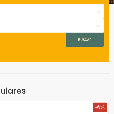
BUSCAR
ulares
6