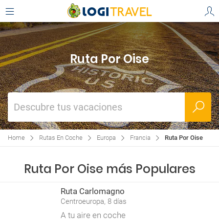
Ruta Por Oise
Descubre tus vacaciones
Home
Rutas En Coche
Europa
Francia
Ruta Por Oise
Ruta Por Oise más Populares
Ruta Carlomagno
Centroeuropa, 8 días
A tu aire en coche