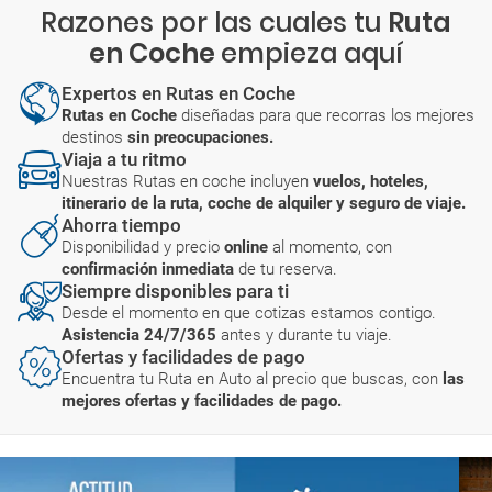
Razones por las cuales tu
Ruta
en Coche
empieza aquí
Expertos en Rutas en Coche
Rutas en Coche
diseñadas para que recorras los mejores
destinos
sin preocupaciones.
Viaja a tu ritmo
Nuestras Rutas en coche incluyen
vuelos, hoteles,
itinerario de la ruta, coche de alquiler y seguro de viaje.
Ahorra tiempo
Disponibilidad y precio
online
al momento, con
confirmación inmediata
de tu reserva.
Siempre disponibles para ti
Desde el momento en que cotizas estamos contigo.
Asistencia 24/7/365
antes y durante tu viaje.
Ofertas y facilidades de pago
Encuentra tu Ruta en Auto al precio que buscas, con
las
mejores ofertas y facilidades de pago.