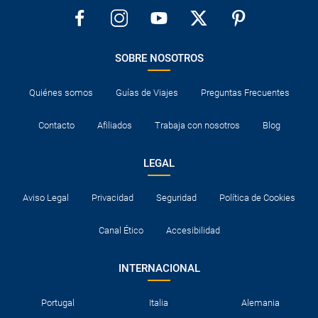
SOBRE NOSOTROS
Quiénes somos
Guías de Viajes
Preguntas Frecuentes
Contacto
Afiliados
Trabaja con nosotros
Blog
LEGAL
Aviso Legal
Privacidad
Seguridad
Política de Cookies
Canal Ético
Accesibilidad
INTERNACIONAL
Portugal
Italia
Alemania