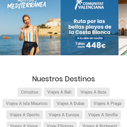
Nuestros Destinos
Circuitos
Viajes A Bali
Viajes A Ibiza
Viajes A Isla Mauricio
Viajes A Dubai
Viajes A Praga
Viajes A Oporto
Viajes A Europa
Viajes A Sevilla
Viajes A Viena
Viaje Filipinas
Viajes A Budapest