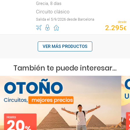
Grecia, 8 días
Circuito clásico
Salida el 5/9/2026 desde Barcelona
desde
2
.
295
€
VER MÁS PRODUCTOS
También te puede interesar...