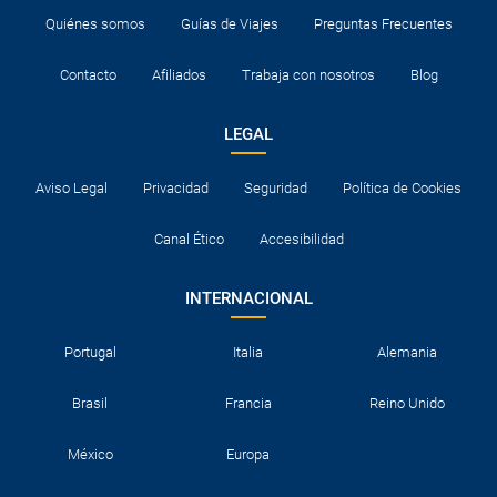
Quiénes somos
Guías de Viajes
Preguntas Frecuentes
Contacto
Afiliados
Trabaja con nosotros
Blog
LEGAL
Aviso Legal
Privacidad
Seguridad
Política de Cookies
Canal Ético
Accesibilidad
INTERNACIONAL
Portugal
Italia
Alemania
Brasil
Francia
Reino Unido
México
Europa