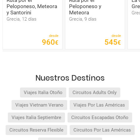
Peloponeso, Meteora
Peloponeso y
Gre
y Santorini
Meteora
Grec
Grecia, 12 días
Grecia, 9 días
desde
desde
960
545
€
€
Nuestros Destinos
Viajes Italia Otoño
Circuitos Adults Only
Viajes Vietnam Verano
Viajes Por Las Américas
Viajes Italia Septiembre
Circuitos Escapadas Otoño
Circuitos Reserva Flexible
Circuitos Por Las Américas