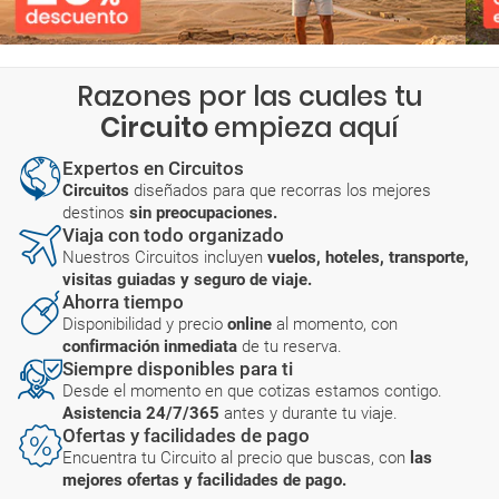
Razones por las cuales tu
Circuito
empieza aquí
Expertos en Circuitos
Circuitos
diseñados para que recorras los mejores
destinos
sin preocupaciones.
Viaja con todo organizado
Nuestros Circuitos incluyen
vuelos, hoteles, transporte,
visitas guiadas y seguro de viaje.
Ahorra tiempo
Disponibilidad y precio
online
al momento, con
confirmación inmediata
de tu reserva.
Siempre disponibles para ti
Desde el momento en que cotizas estamos contigo.
Asistencia 24/7/365
antes y durante tu viaje.
Ofertas y facilidades de pago
Encuentra tu Circuito al precio que buscas, con
las
mejores ofertas y facilidades de pago.