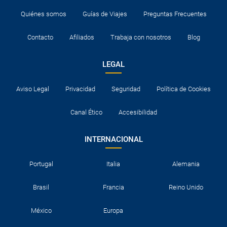
Quiénes somos
Guías de Viajes
Preguntas Frecuentes
Contacto
Afiliados
Trabaja con nosotros
Blog
LEGAL
Aviso Legal
Privacidad
Seguridad
Política de Cookies
Canal Ético
Accesibilidad
INTERNACIONAL
Portugal
Italia
Alemania
Brasil
Francia
Reino Unido
México
Europa