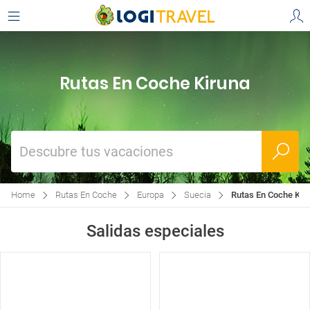
Rutas En Coche Kiruna
Descubre tus vacaciones
Home
Rutas En Coche
Europa
Suecia
Rutas En Coche Kir
Salidas especiales