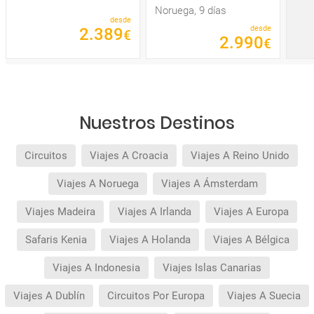
Noruega, 9 días
desde
desde
2
.
389
€
2
.
990
€
Nuestros Destinos
Circuitos
Viajes A Croacia
Viajes A Reino Unido
Viajes A Noruega
Viajes A Ámsterdam
Viajes Madeira
Viajes A Irlanda
Viajes A Europa
Safaris Kenia
Viajes A Holanda
Viajes A Bélgica
Viajes A Indonesia
Viajes Islas Canarias
Viajes A Dublín
Circuitos Por Europa
Viajes A Suecia