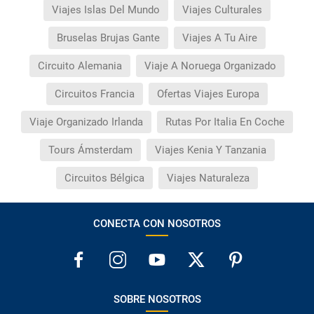
Viajes Islas Del Mundo
Viajes Culturales
Bruselas Brujas Gante
Viajes A Tu Aire
Circuito Alemania
Viaje A Noruega Organizado
Circuitos Francia
Ofertas Viajes Europa
Viaje Organizado Irlanda
Rutas Por Italia En Coche
Tours Ámsterdam
Viajes Kenia Y Tanzania
Circuitos Bélgica
Viajes Naturaleza
CONECTA CON NOSOTROS
SOBRE NOSOTROS