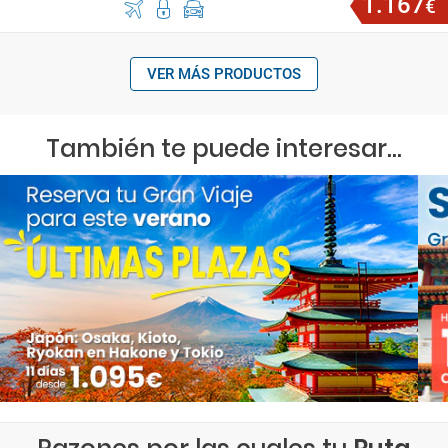
1
.
167
€
VER MÁS PRODUCTOS
También te puede interesar...