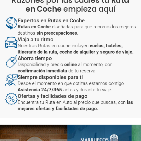
Razones por las cuales tu
Ruta
en Coche
empieza aquí
Expertos en Rutas en Coche
Rutas en Coche
diseñadas para que recorras los mejores
destinos
sin preocupaciones.
Viaja a tu ritmo
Nuestras Rutas en coche incluyen
vuelos, hoteles,
itinerario de la ruta, coche de alquiler y seguro de viaje.
Ahorra tiempo
Disponibilidad y precio
online
al momento, con
confirmación inmediata
de tu reserva.
Siempre disponibles para ti
Desde el momento en que cotizas estamos contigo.
Asistencia 24/7/365
antes y durante tu viaje.
Ofertas y facilidades de pago
Encuentra tu Ruta en Auto al precio que buscas, con
las
mejores ofertas y facilidades de pago.