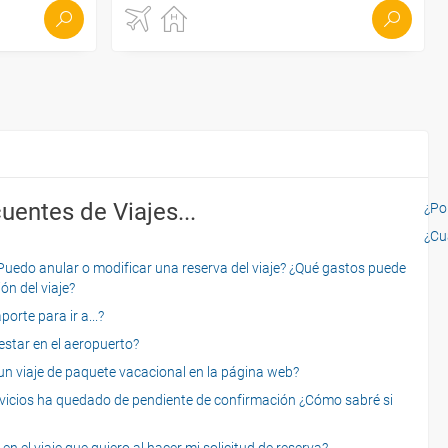
uentes de Viajes...
¿Por
¿Cu
o anular o modificar una reserva del viaje? ¿Qué gastos puede
ón del viaje?
rte para ir a...?
star en el aeropuerto?
 viaje de paquete vacacional en la página web?
servicios ha quedado de pendiente de confirmación ¿Cómo sabré si