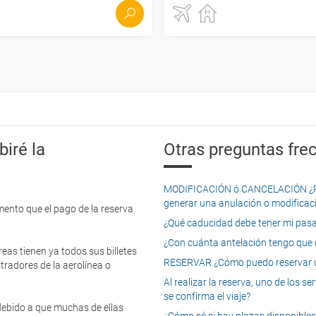
iré la
Otras preguntas frec
MODIFICACIÓN ó CANCELACIÓN ¿Pued
generar una anulación o modificaci
mento que el pago de la reserva
¿Qué caducidad debe tener mi pasapo
¿Con cuánta antelación tengo que e
eas tienen ya todos sus billetes
RESERVAR ¿Cómo puedo reservar un
tradores de la aerolínea o
Al realizar la reserva, uno de los 
se confirma el viaje?
 debido a que muchas de ellas