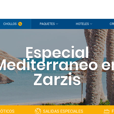
CHOLLOS
PAQUETES
HOTELES
CR
Especial
Mediterraneo e
Zarzis
XÓTICOS
SALIDAS ESPECIALES
F