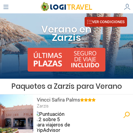
VER CONDICIONES
Verano en
Zarzis
Paquetes a Zarzis para Verano
Vincci Safira Palms
Zarzis