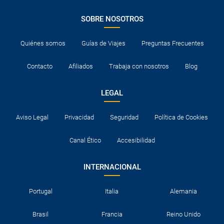
SOBRE NOSOTROS
Quiénes somos
Guías de Viajes
Preguntas Frecuentes
Contacto
Afiliados
Trabaja con nosotros
Blog
LEGAL
Aviso Legal
Privacidad
Seguridad
Política de Cookies
Canal Ético
Accesibilidad
INTERNACIONAL
Portugal
Italia
Alemania
Brasil
Francia
Reino Unido