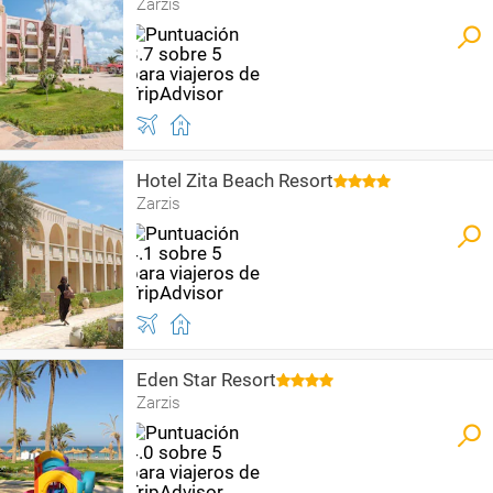
Zarzis
Hotel Zita Beach Resort
Zarzis
Eden Star Resort
Zarzis