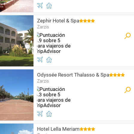
Zephir Hotel & Spa
Zarzis
Odyssée Resort Thalasso & Spa
Zarzis
Hotel Lella Meriam