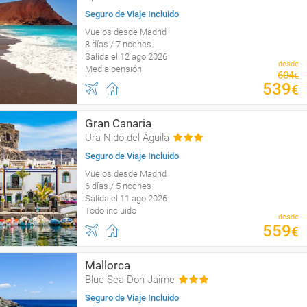
Seguro de Viaje Incluido
Vuelos desde Madrid
8 días / 7 noches
Salida el 12 ago 2026
desde
Media pensión
604
€
539
€
Gran Canaria
Ura Nido del Águila
Seguro de Viaje Incluido
Vuelos desde Madrid
6 días / 5 noches
Salida el 11 ago 2026
Todo incluido
desde
559
€
Mallorca
Blue Sea Don Jaime
Seguro de Viaje Incluido