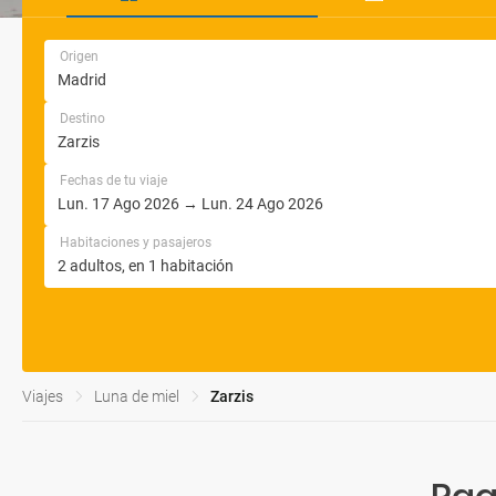
Origen
Destino
Fechas de tu viaje
Habitaciones y pasajeros
Viajes
Luna de miel
Zarzis