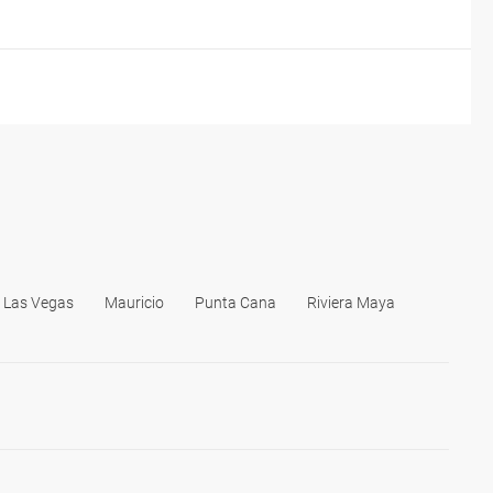
Las Vegas
Mauricio
Punta Cana
Riviera Maya