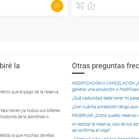
iré la
Otras preguntas frec
MODIFICACIÓN ó CANCELACIÓN ¿Pued
generar una anulación o modificaci
mento que el pago de la reserva
¿Qué caducidad debe tener mi pasapo
¿Con cuánta antelación tengo que e
eas tienen ya todos sus billetes
RESERVAR ¿Cómo puedo reservar un
tradores de la aerolínea o
Al realizar la reserva, uno de los 
se confirma el viaje?
 debido a que muchas de ellas