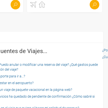
uentes de Viajes...
¿Por
¿Cu
o anular o modificar una reserva del viaje? ¿Qué gastos puede
ón del viaje?
rte para ir a...?
star en el aeropuerto?
 viaje de paquete vacacional en la página web?
servicios ha quedado de pendiente de confirmación ¿Cómo sabré si