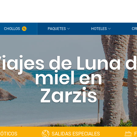
CHOLLOS
PAQUETES
HOTELES
CR
iajes de Luna 
miel en
Zarzis
XÓTICOS
SALIDAS ESPECIALES
F