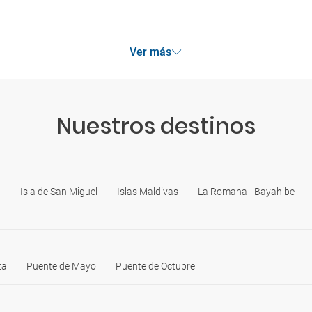
Ver más
Nuestros destinos
l
Isla de San Miguel
Islas Maldivas
La Romana - Bayahibe
ta
Puente de Mayo
Puente de Octubre